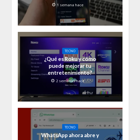
1 semana hace
TECNO
¿Qué es Roku y cómo
puede mejorar tu
entretenimiento?
2 semanas hace
TECNO
WhatsApp ahora abre y