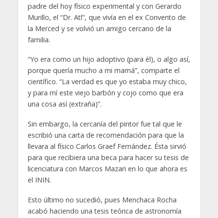
padre del hoy físico experimental y con Gerardo
Murillo, el “Dr. Atl”, que vivía en el ex Convento de
la Merced y se volvió un amigo cercano de la
familia.
“Yo era como un hijo adoptivo (para él), o algo así,
porque quería mucho a mi mamá”, comparte el
científico. “La verdad es que yo estaba muy chico,
y para mí este viejo barbón y cojo como que era
una cosa así (extraña)”.
Sin embargo, la cercanía del pintor fue tal que le
escribió una carta de recomendación para que la
llevara al físico Carlos Graef Fernández. Ésta sirvió
para que recibiera una beca para hacer su tesis de
licenciatura con Marcos Mazari en lo que ahora es
el ININ.
Esto último no sucedió, pues Menchaca Rocha
acabó haciendo una tesis teórica de astronomía