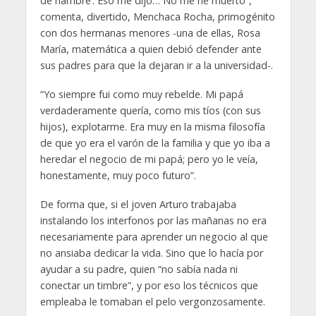
de hambre’. Eso me dijo… No me he muerto”,
comenta, divertido, Menchaca Rocha, primogénito
con dos hermanas menores -una de ellas, Rosa
María, matemática a quien debió defender ante
sus padres para que la dejaran ir a la universidad-.
“Yo siempre fui como muy rebelde. Mi papá
verdaderamente quería, como mis tíos (con sus
hijos), explotarme. Era muy en la misma filosofía
de que yo era el varón de la familia y que yo iba a
heredar el negocio de mi papá; pero yo le veía,
honestamente, muy poco futuro”.
De forma que, si el joven Arturo trabajaba
instalando los interfonos por las mañanas no era
necesariamente para aprender un negocio al que
no ansiaba dedicar la vida. Sino que lo hacía por
ayudar a su padre, quien “no sabía nada ni
conectar un timbre”, y por eso los técnicos que
empleaba le tomaban el pelo vergonzosamente.