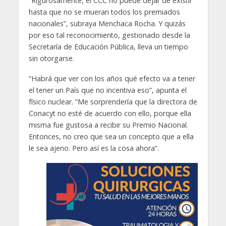
“Rigurosamente, el CCC no puede dejar de existir
hasta que no se mueran todos los premiados
nacionales”, subraya Menchaca Rocha. Y quizás
por eso tal reconocimiento, gestionado desde la
Secretaría de Educación Pública, lleva un tiempo
sin otorgarse.
“Habrá que ver con los años qué efecto va a tener
el tener un País que no incentiva eso”, apunta el
físico nuclear. “Me sorprendería que la directora de
Conacyt no esté de acuerdo con ello, porque ella
misma fue gustosa a recibir su Premio Nacional.
Entonces, no creo que sea un concepto que a ella
le sea ajeno. Pero así es la cosa ahora”.