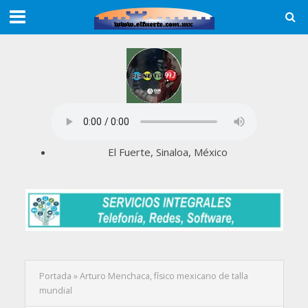
El Fuerte, Sinaloa, México
Portada
»
Arturo Menchaca, físico mexicano de talla
mundial