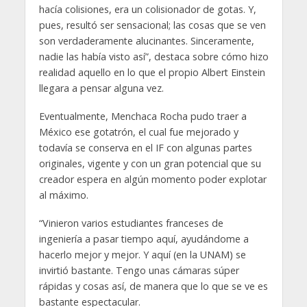
hacía colisiones, era un colisionador de gotas. Y,
pues, resultó ser sensacional; las cosas que se ven
son verdaderamente alucinantes. Sinceramente,
nadie las había visto así”, destaca sobre cómo hizo
realidad aquello en lo que el propio Albert Einstein
llegara a pensar alguna vez.
Eventualmente, Menchaca Rocha pudo traer a
México ese gotatrón, el cual fue mejorado y
todavía se conserva en el IF con algunas partes
originales, vigente y con un gran potencial que su
creador espera en algún momento poder explotar
al máximo.
“Vinieron varios estudiantes franceses de
ingeniería a pasar tiempo aquí, ayudándome a
hacerlo mejor y mejor. Y aquí (en la UNAM) se
invirtió bastante. Tengo unas cámaras súper
rápidas y cosas así, de manera que lo que se ve es
bastante espectacular.