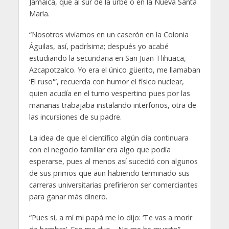
Jamaica, que al sur de la urbe o en la Nueva Santa
María.
“Nosotros vivíamos en un caserón en la Colonia
Águilas, así, padrísima; después yo acabé
estudiando la secundaria en San Juan Tlihuaca,
Azcapotzalco. Yo era el único güerito, me llamaban
‘El ruso'”, recuerda con humor el físico nuclear,
quien acudía en el turno vespertino pues por las
mañanas trabajaba instalando interfonos, otra de
las incursiones de su padre.
La idea de que el científico algún día continuara
con el negocio familiar era algo que podía
esperarse, pues al menos así sucedió con algunos
de sus primos que aun habiendo terminado sus
carreras universitarias prefirieron ser comerciantes
para ganar más dinero.
“Pues si, a mí mi papá me lo dijo: ‘Te vas a morir