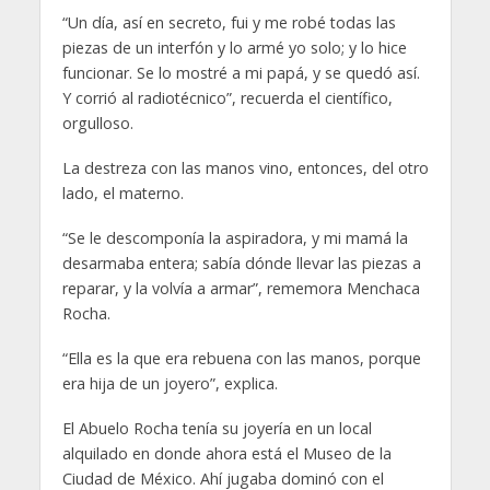
“Un día, así en secreto, fui y me robé todas las
piezas de un interfón y lo armé yo solo; y lo hice
funcionar. Se lo mostré a mi papá, y se quedó así.
Y corrió al radiotécnico”, recuerda el científico,
orgulloso.
La destreza con las manos vino, entonces, del otro
lado, el materno.
“Se le descomponía la aspiradora, y mi mamá la
desarmaba entera; sabía dónde llevar las piezas a
reparar, y la volvía a armar”, rememora Menchaca
Rocha.
“Ella es la que era rebuena con las manos, porque
era hija de un joyero”, explica.
El Abuelo Rocha tenía su joyería en un local
alquilado en donde ahora está el Museo de la
Ciudad de México. Ahí jugaba dominó con el