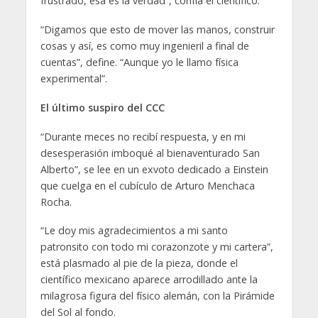
frustrado, esa es la verdad”, confía el científico.
“Digamos que esto de mover las manos, construir
cosas y así, es como muy ingenieril a final de
cuentas”, define. “Aunque yo le llamo física
experimental”.
El último suspiro del CCC
“Durante meces no recibí respuesta, y en mi
desesperasión imboqué al bienaventurado San
Alberto”, se lee en un exvoto dedicado a Einstein
que cuelga en el cubículo de Arturo Menchaca
Rocha.
“Le doy mis agradecimientos a mi santo
patronsito con todo mi corazonzote y mi cartera”,
está plasmado al pie de la pieza, donde el
científico mexicano aparece arrodillado ante la
milagrosa figura del físico alemán, con la Pirámide
del Sol al fondo.