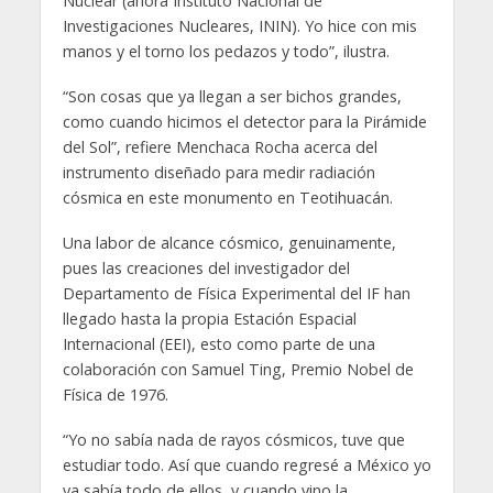
Nuclear (ahora Instituto Nacional de
Investigaciones Nucleares, ININ). Yo hice con mis
manos y el torno los pedazos y todo”, ilustra.
“Son cosas que ya llegan a ser bichos grandes,
como cuando hicimos el detector para la Pirámide
del Sol”, refiere Menchaca Rocha acerca del
instrumento diseñado para medir radiación
cósmica en este monumento en Teotihuacán.
Una labor de alcance cósmico, genuinamente,
pues las creaciones del investigador del
Departamento de Física Experimental del IF han
llegado hasta la propia Estación Espacial
Internacional (EEI), esto como parte de una
colaboración con Samuel Ting, Premio Nobel de
Física de 1976.
“Yo no sabía nada de rayos cósmicos, tuve que
estudiar todo. Así que cuando regresé a México yo
ya sabía todo de ellos, y cuando vino la