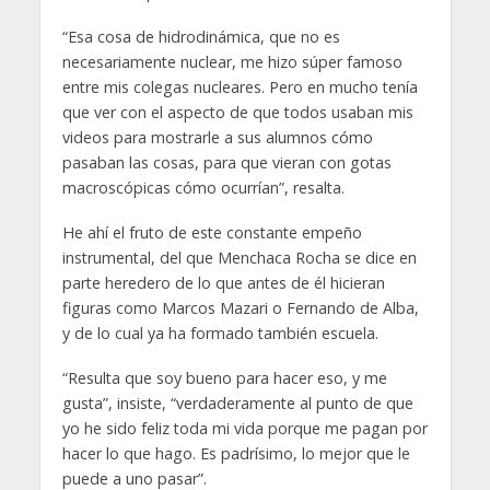
“Esa cosa de hidrodinámica, que no es
necesariamente nuclear, me hizo súper famoso
entre mis colegas nucleares. Pero en mucho tenía
que ver con el aspecto de que todos usaban mis
videos para mostrarle a sus alumnos cómo
pasaban las cosas, para que vieran con gotas
macroscópicas cómo ocurrían”, resalta.
He ahí el fruto de este constante empeño
instrumental, del que Menchaca Rocha se dice en
parte heredero de lo que antes de él hicieran
figuras como Marcos Mazari o Fernando de Alba,
y de lo cual ya ha formado también escuela.
“Resulta que soy bueno para hacer eso, y me
gusta”, insiste, “verdaderamente al punto de que
yo he sido feliz toda mi vida porque me pagan por
hacer lo que hago. Es padrísimo, lo mejor que le
puede a uno pasar”.