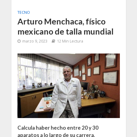
TECNO
Arturo Menchaca, físico
mexicano de talla mundial
marzo 9, 2023
12 Min Lectura
Calcula haber hecho entre 20 y 30
aparatos a lo largo de su carrera,