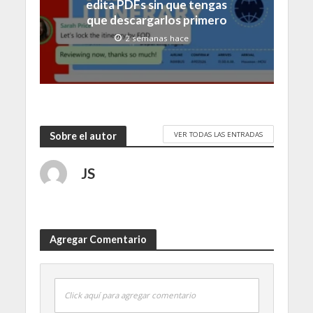
edita PDFs sin que tengas
que descargarlos primero
2 semanas hace
VER TODAS LAS ENTRADAS
Sobre el autor
JS
Agregar Comentario
Click aquí para agregar comentario