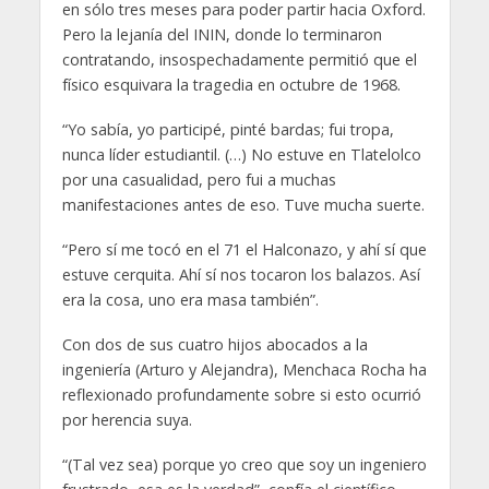
en sólo tres meses para poder partir hacia Oxford.
Pero la lejanía del ININ, donde lo terminaron
contratando, insospechadamente permitió que el
físico esquivara la tragedia en octubre de 1968.
“Yo sabía, yo participé, pinté bardas; fui tropa,
nunca líder estudiantil. (…) No estuve en Tlatelolco
por una casualidad, pero fui a muchas
manifestaciones antes de eso. Tuve mucha suerte.
“Pero sí me tocó en el 71 el Halconazo, y ahí sí que
estuve cerquita. Ahí sí nos tocaron los balazos. Así
era la cosa, uno era masa también”.
Con dos de sus cuatro hijos abocados a la
ingeniería (Arturo y Alejandra), Menchaca Rocha ha
reflexionado profundamente sobre si esto ocurrió
por herencia suya.
“(Tal vez sea) porque yo creo que soy un ingeniero