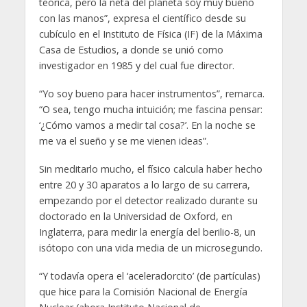
teórica, pero la neta del planeta soy muy bueno
con las manos”, expresa el científico desde su
cubículo en el Instituto de Física (IF) de la Máxima
Casa de Estudios, a donde se unió como
investigador en 1985 y del cual fue director.
“Yo soy bueno para hacer instrumentos”, remarca.
“O sea, tengo mucha intuición; me fascina pensar:
‘¿Cómo vamos a medir tal cosa?’. En la noche se
me va el sueño y se me vienen ideas”.
Sin meditarlo mucho, el físico calcula haber hecho
entre 20 y 30 aparatos a lo largo de su carrera,
empezando por el detector realizado durante su
doctorado en la Universidad de Oxford, en
Inglaterra, para medir la energía del berilio-8, un
isótopo con una vida media de un microsegundo.
“Y todavía opera el ‘aceleradorcito’ (de partículas)
que hice para la Comisión Nacional de Energía