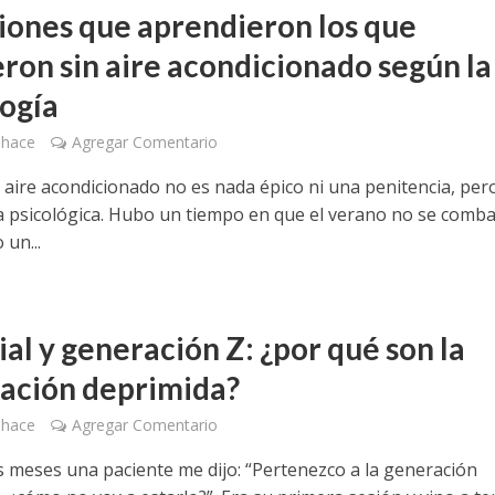
ciones que aprendieron los que
eron sin aire acondicionado según la
logía
 hace
Agregar Comentario
n aire acondicionado no es nada épico ni una penitencia, per
a psicológica. Hubo un tiempo en que el verano no se comba
un...
al y generación Z: ¿por qué son la
ación deprimida?
 hace
Agregar Comentario
 meses una paciente me dijo: “Pertenezco a la generación