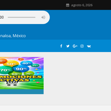
agosto 6, 2026
Sinaloa, México