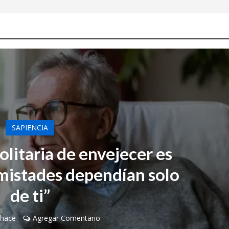
SAPIENCIA
olitaria de envejecer es
mistades dependían solo
de ti”
 hace
Agregar Comentario