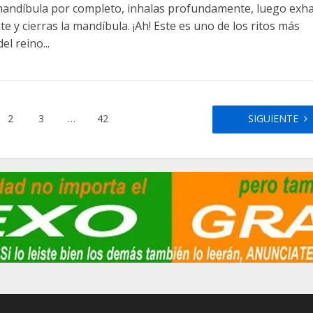
mandíbula por completo, inhalas profundamente, luego exha
 y cierras la mandíbula. ¡Ah! Este es uno de los ritos más
el reino...
2
3
…
42
SIGUIENTE