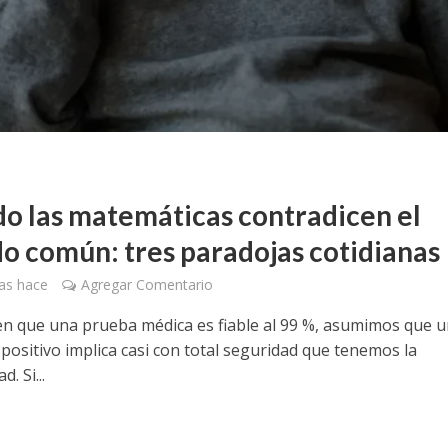
o las matemáticas contradicen el
do común: tres paradojas cotidianas
as hace
Agregar Comentario
cen que una prueba médica es fiable al 99 %, asumimos que 
positivo implica casi con total seguridad que tenemos la
. Si...