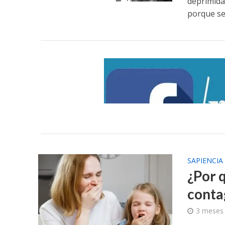
deprimida,
porque se.
SAPIENCIA
¿Por 
conta
3 meses