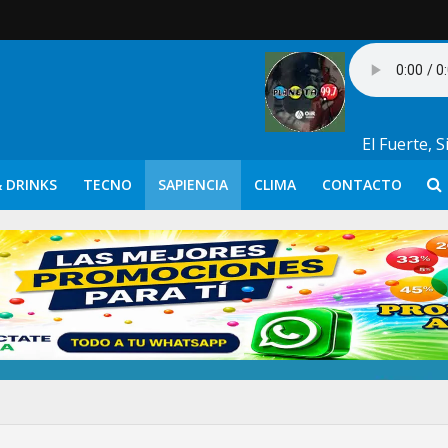
El Fuerte, 
 DRINKS
TECNO
SAPIENCIA
CLIMA
CONTACTO