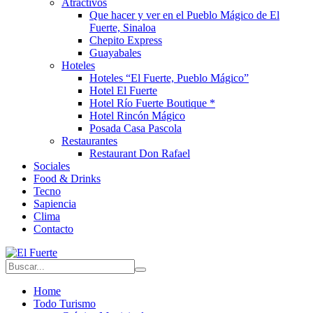
Atractivos
Que hacer y ver en el Pueblo Mágico de El
Fuerte, Sinaloa
Chepito Express
Guayabales
Hoteles
Hoteles “El Fuerte, Pueblo Mágico”
Hotel El Fuerte
Hotel Río Fuerte Boutique *
Hotel Rincón Mágico
Posada Casa Pascola
Restaurantes
Restaurant Don Rafael
Sociales
Food & Drinks
Tecno
Sapiencia
Clima
Contacto
Home
Todo Turismo