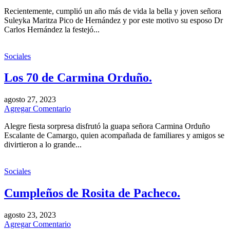
Recientemente, cumplió un año más de vida la bella y joven señora
Suleyka Maritza Pico de Hernández y por este motivo su esposo Dr
Carlos Hernández la festejó...
Sociales
Los 70 de Carmina Orduño.
agosto 27, 2023
Agregar Comentario
Alegre fiesta sorpresa disfrutó la guapa señora Carmina Orduño
Escalante de Camargo, quien acompañada de familiares y amigos se
divirtieron a lo grande...
Sociales
Cumpleños de Rosita de Pacheco.
agosto 23, 2023
Agregar Comentario