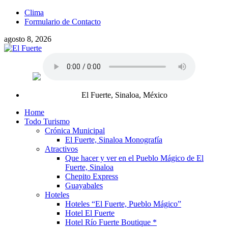
Clima
Formulario de Contacto
agosto 8, 2026
El Fuerte, Sinaloa, México
Home
Todo Turismo
Crónica Municipal
El Fuerte, Sinaloa Monografía
Atractivos
Que hacer y ver en el Pueblo Mágico de El
Fuerte, Sinaloa
Chepito Express
Guayabales
Hoteles
Hoteles “El Fuerte, Pueblo Mágico”
Hotel El Fuerte
Hotel Río Fuerte Boutique *