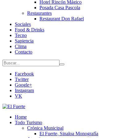
Hotel Rincón Mágico
Posada Casa Pascola
Restaurantes
Restaurant Don Rafael
Sociales
Food & Drinks
Tecno
Sapiencia
Clima
Contacto
Facebook
Twitter
Google+
Instagram
VK
Home
Todo Turismo
Crónica Municipal
El Fuerte, Sinaloa Monografía