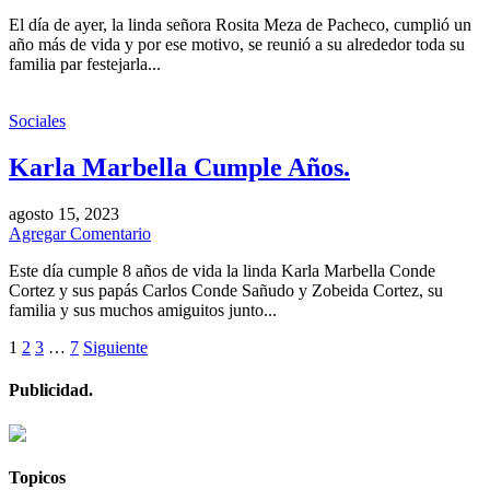
El día de ayer, la linda señora Rosita Meza de Pacheco, cumplió un
año más de vida y por ese motivo, se reunió a su alrededor toda su
familia par festejarla...
Sociales
Karla Marbella Cumple Años.
agosto 15, 2023
Agregar Comentario
Este día cumple 8 años de vida la linda Karla Marbella Conde
Cortez y sus papás Carlos Conde Sañudo y Zobeida Cortez, su
familia y sus muchos amiguitos junto...
1
2
3
…
7
Siguiente
Publicidad.
Topicos