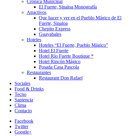
Crónica Municipal
El Fuerte, Sinaloa Monografía
Atractivos
Que hacer y ver en el Pueblo Mágico de El
Fuerte, Sinaloa
Chepito Express
Guayabales
Hoteles
Hoteles “El Fuerte, Pueblo Mágico”
Hotel El Fuerte
Hotel Río Fuerte Boutique *
Hotel Rincón Mágico
Posada Casa Pascola
Restaurantes
Restaurant Don Rafael
Sociales
Food & Drinks
Tecno
Sapiencia
Clima
Contacto
Facebook
Twitter
Google+