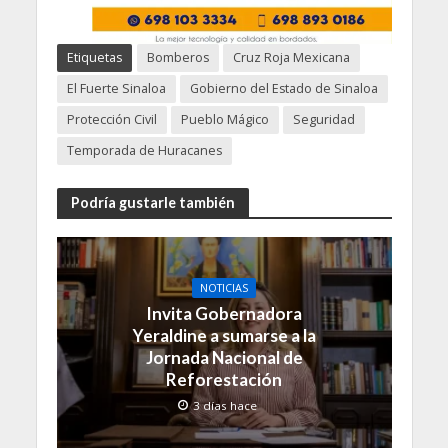
Etiquetas
Bomberos
Cruz Roja Mexicana
El Fuerte Sinaloa
Gobierno del Estado de Sinaloa
Protección Civil
Pueblo Mágico
Seguridad
Temporada de Huracanes
Podría gustarle también
NOTICIAS
Invita Gobernadora
Yeraldine a sumarse a la
Jornada Nacional de
Reforestación
3 días hace