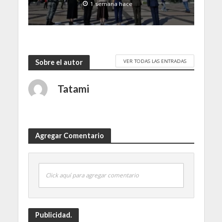
1 semana hace
VER TODAS LAS ENTRADAS
Sobre el autor
Tatami
Agregar Comentario
Click aquí para agregar comentario
Publicidad.