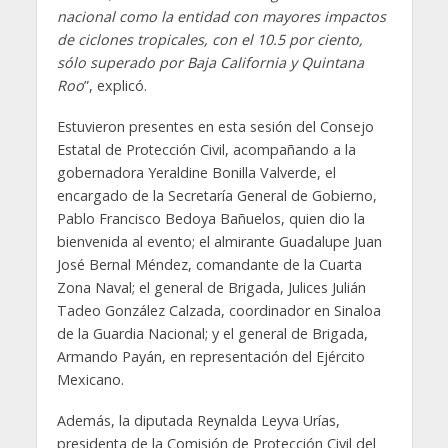
nacional como la entidad con mayores impactos
de ciclones tropicales, con el 10.5 por ciento,
sólo superado por Baja California y Quintana
Roo
”, explicó.
Estuvieron presentes en esta sesión del Consejo
Estatal de Protección Civil, acompañando a la
gobernadora Yeraldine Bonilla Valverde, el
encargado de la Secretaría General de Gobierno,
Pablo Francisco Bedoya Bañuelos, quien dio la
bienvenida al evento; el almirante Guadalupe Juan
José Bernal Méndez, comandante de la Cuarta
Zona Naval; el general de Brigada, Julices Julián
Tadeo González Calzada, coordinador en Sinaloa
de la Guardia Nacional; y el general de Brigada,
Armando Payán, en representación del Ejército
Mexicano.
Además, la diputada Reynalda Leyva Urías,
presidenta de la Comisión de Protección Civil del