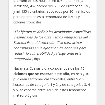
elementos
, distribuidos en 673 de Cruz Roja
Mexicana, 452 bomberos, 283 de Protección Civil,
y mil 135 voluntarios, apoyados por 801 vehículos
para operar en esta temporada de lluvias y
ciclones tropicales.
“
El objetivo es definir las actividades específicas
y especiales
de los organismos integrantes del
Sistema Estatal Protección Civil para actuar
coordinados en la ejecución de acciones para
reducir la vulnerabilidad y riesgo ante esta
temporada
”, dijo.
Navarrete Cuevas dio a conocer que de los
16
ciclones que se esperan este año
, entre 9 y 10
pudieran ser tormentas tropicales, entre 5 y 6
huracanes de categoría 1 y 2, y de categorías 3, 4
y 5, se esperan entre 4 y 5 de estos fenómenos
meteorológicos.