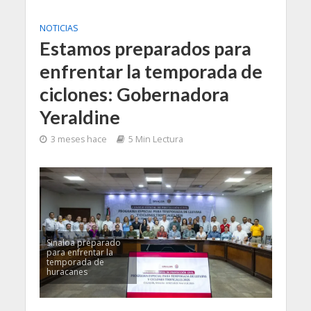
NOTICIAS
Estamos preparados para
enfrentar la temporada de
ciclones: Gobernadora
Yeraldine
3 meses hace
5 Min Lectura
Sinaloa preparado
para enfrentar la
temporada de
huracanes