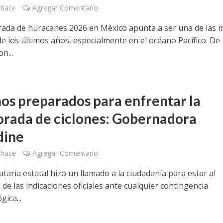
 hace
Agregar Comentario
ada de huracanes 2026 en México apunta a ser una de las 
de los últimos años, especialmente en el océano Pacífico. De
n...
os preparados para enfrentar la
rada de ciclones: Gobernadora
dine
 hace
Agregar Comentario
aria estatal hizo un llamado a la ciudadanía para estar al
de las indicaciones oficiales ante cualquier contingencia
ica...