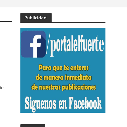
Publicidad.
e
de