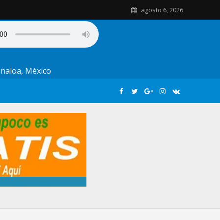
agosto 6, 2026
Sinaloa, México