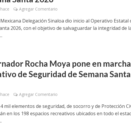
 hace
Agregar Comentario
Mexicana Delegación Sinaloa dio inicio al Operativo Estatal 
nta 2026, con el objetivo de salvaguardar la integridad de l
..
nador Rocha Moya pone en march
tivo de Seguridad de Semana Santa
 hace
Agregar Comentario
4 mil elementos de seguridad, de socorro y de Protección Civ
án en los 198 espacios recreativos ubicados en todo el esta
.