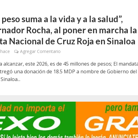
peso suma a la vida y a la salud”,
nador Rocha, al poner en marcha la
ta Nacional de Cruz Roja en Sinaloa
 hace
Agregar Comentario
a alcanzar, este 2026, es de 45 millones de pesos; El mandat
ntregó una donación de 18.5 MDP a nombre de Gobierno del
Sinaloa...