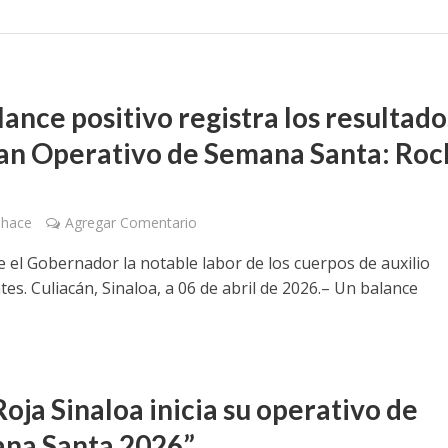
ance positivo registra los resultado
lan Operativo de Semana Santa: Roc
 hace
Agregar Comentario
 el Gobernador la notable labor de los cuerpos de auxilio
tes. Culiacán, Sinaloa, a 06 de abril de 2026.– Un balance
oja Sinaloa inicia su operativo de
na Santa 2026”