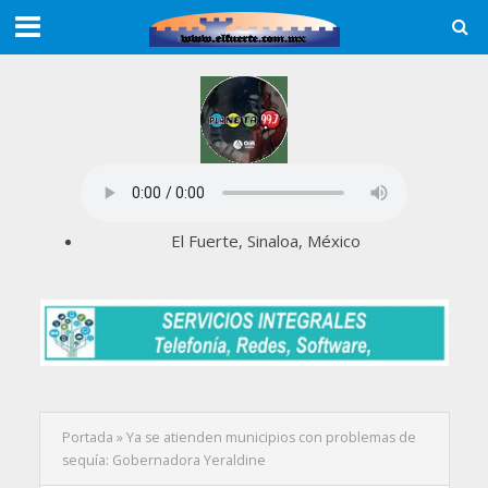
El Fuerte, Sinaloa, México
Portada
»
Ya se atienden municipios con problemas de
sequía: Gobernadora Yeraldine