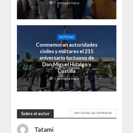
1 semana hace
NOTICIAS
Conmemoran autoridades
civiles y militares el 215
aniversario luctuoso de
Don Miguel Hidalgo y
Costilla
1 semana hace
VER TODAS LAS ENTRADAS
Sobre el autor
Tatami