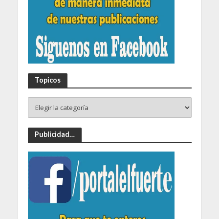
Topicos
Publicidad…