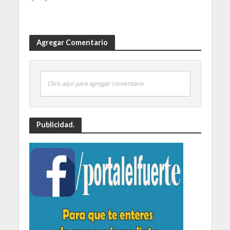
Agregar Comentario
Click aquí para agregar comentario
Publicidad.