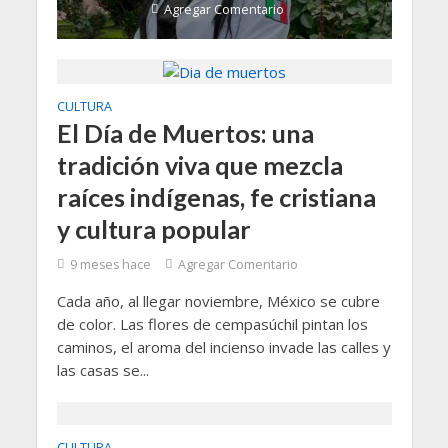
Agregar Comentario
CULTURA
El Día de Muertos: una
tradición viva que mezcla
raíces indígenas, fe cristiana
y cultura popular
9 meses hace
Agregar Comentario
Cada año, al llegar noviembre, México se cubre
de color. Las flores de cempasúchil pintan los
caminos, el aroma del incienso invade las calles y
las casas se...
CULTURA