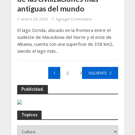
antiguas del mundo
enero 29, 2024
Agregar Comentario
El lago Ocrida, ubicado en la frontera entre el
sudeste de Macedonia del Norte y el este de
Albania, cuenta con una superficie de 358 km2,
siendo el lago más...
1
2
3
SIGUIENTE
Publicidad.
Topicos