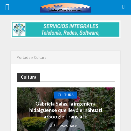
Portada
»
Cultura
Cultura
CULTURA
Gabriela Salas, la ingeniera
hidalguense que llevó el náhuatl
a Google Translate
3 meses hace