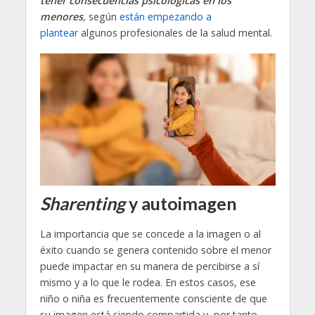
tener consecuencias psicológicas en los
menores
, según
están empezando a
plantear
algunos profesionales de la salud mental.
Sharenting
y autoimagen
La importancia que se concede a la imagen o al
éxito cuando se genera contenido sobre el menor
puede impactar en su manera de percibirse a sí
mismo y a lo que le rodea. En estos casos, ese
niño o niña es frecuentemente consciente de que
su imagen está siendo compartida y, por tanto,