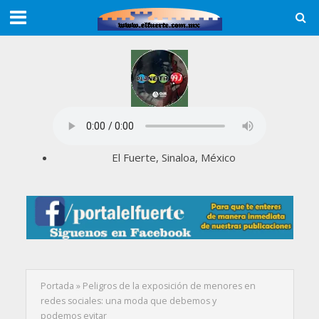
El Fuerte, Sinaloa, México
Portada
»
Peligros de la exposición de menores en
redes sociales: una moda que debemos y
podemos evitar