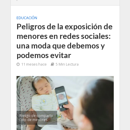
EDUCACIÓN
Peligros de la exposición de
menores en redes sociales:
una moda que debemos y
podemos evitar
11 meses hace
5 Min Lectura
Riesgo de compartir
foto de menores