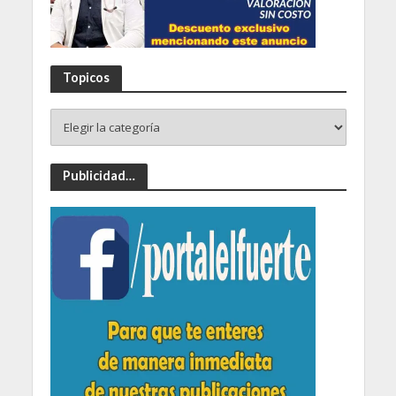
Topicos
Publicidad…