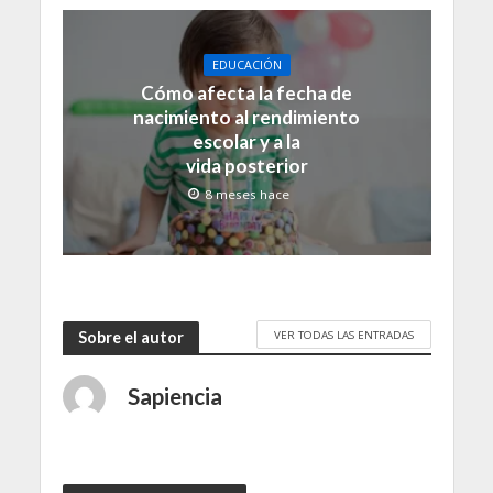
EDUCACIÓN
Cómo afecta la fecha de
nacimiento al rendimiento
escolar y a la
vida posterior
8 meses hace
VER TODAS LAS ENTRADAS
Sobre el autor
Sapiencia