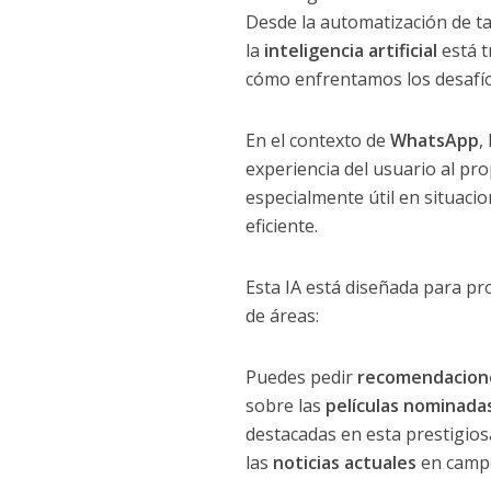
Desde la automatización de ta
la
inteligencia artificial
está t
cómo enfrentamos los desafí
En el contexto de
WhatsApp
,
experiencia del usuario al pr
especialmente útil en situaci
eficiente.
Esta IA está diseñada para p
de áreas:
Puedes pedir
recomendacione
sobre las
películas nominadas
destacadas en esta prestigio
las
noticias actuales
en campo