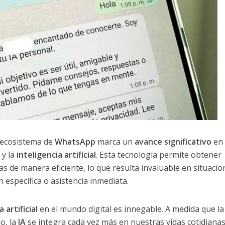
l ecosistema de
WhatsApp
marca un
avance significativo
en 
 y la
inteligencia artificial
. Esta tecnología permite obtener
as de manera eficiente, lo que resulta invaluable en situacio
 específica o asistencia inmediata.
 artificial
en el mundo digital es innegable. A medida que la
o, la
IA
se integra cada vez más en nuestras vidas cotidianas