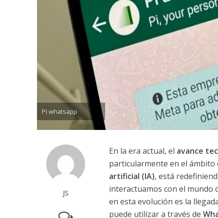
Pi whatsapp
En la era actual, el
avance tec
particularmente en el ámbito 
artificial (IA)
, está redefinien
interactuamos con el mundo di
JS
en esta evolución es la llegada
puede utilizar a través de
Wha