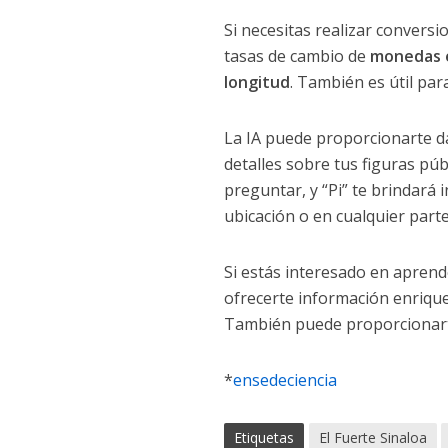
Si necesitas realizar conversi
tasas de cambio de
monedas 
longitud
. También es útil pa
La IA puede proporcionarte d
detalles sobre tus figuras púb
preguntar, y “Pi” te brindará 
ubicación o en cualquier part
Si estás interesado en apren
ofrecerte información enrique
También puede proporciona
*
ensedeciencia
Etiquetas
El Fuerte Sinaloa