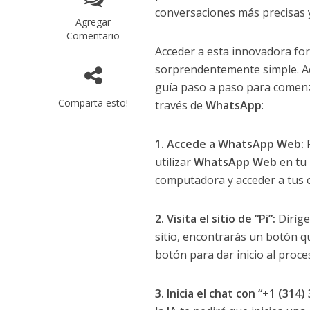
conversaciones más precisas 
Agregar
Comentario
Acceder a esta innovadora f
sorprendentemente simple. A
guía paso a paso para comenza
Comparta esto!
través de
WhatsApp
:
1. Accede a WhatsApp Web:
P
utilizar
WhatsApp Web
en tu 
computadora y acceder a tus 
2. Visita el sitio de “Pi”:
Diríget
sitio, encontrarás un botón qu
botón para dar inicio al proce
3. Inicia el chat con “+1 (314)