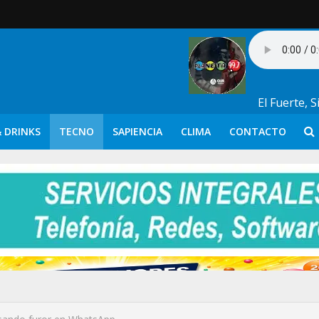
El Fuerte, 
 DRINKS
TECNO
SAPIENCIA
CLIMA
CONTACTO