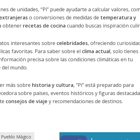
ones de unidades, “Pi” puede ayudarte a calcular valores, co
extranjeras
o conversiones de medidas de
temperatura y
ra obtener
recetas de cocina
cuando buscas inspiración culin
atos interesantes sobre
celebridades
, ofreciendo curiosida
licas favoritas. Para saber sobre el
clima actual
, solo tienes
información precisa sobre las condiciones climáticas en tu
e del mundo.
der más sobre
historia y cultura
, “Pi” está preparado para
cedora sobre países, eventos históricos y figuras destacada
rte
consejos de viaje
y recomendaciones de destinos.
Pueblo Mágico