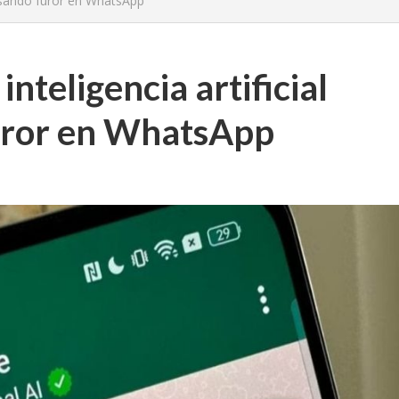
causando furor en WhatsApp
inteligencia artificial
uror en WhatsApp