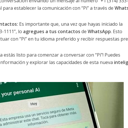
a conversación enviando un mensaje al número “+1 (314) 333
l para establecer la comunicación con “Pi” a través de
What
ntactos:
Es importante que, una vez que hayas iniciado la
3-1111”, lo
agregues a tus contactos
de
WhatsApp
. Esto
uar con “Pi” en tu idioma preferido y recibir respuestas pre
a estás listo para comenzar a conversar con “Pi”! Puedes
 información y explorar las capacidades de esta nueva
inteli