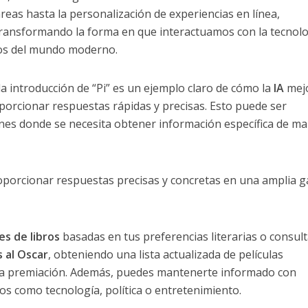
reas hasta la personalización de experiencias en línea,
ransformando la forma en que interactuamos con la tecnolo
os del mundo moderno.
 la introducción de “Pi” es un ejemplo claro de cómo la
IA
mejo
oporcionar respuestas rápidas y precisas. Esto puede ser
ones donde se necesita obtener información específica de m
roporcionar respuestas precisas y concretas en una amplia 
s de libros
basadas en tus preferencias literarias o consul
 al Oscar
, obteniendo una lista actualizada de películas
sa premiación. Además, puedes mantenerte informado con
s como tecnología, política o entretenimiento.