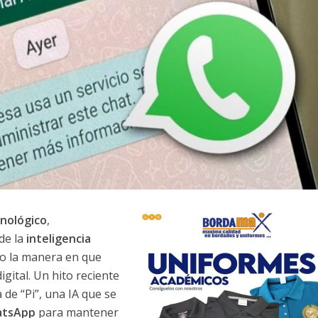
nológico
,
de la
inteligencia
do la manera en que
gital. Un hito reciente
 de “Pi”, una IA que se
tsApp
para mantener