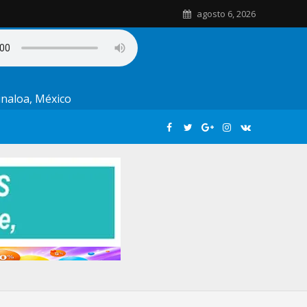
agosto 6, 2026
Sinaloa, México