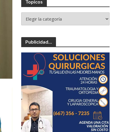
Topicos
Publicidad…