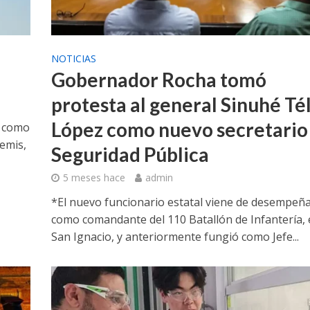
NOTICIAS
Gobernador Rocha tomó
protesta al general Sinuhé Té
López como nuevo secretario
a como
emis,
Seguridad Pública
5 meses hace
admin
*El nuevo funcionario estatal viene de desempeñ
como comandante del 110 Batallón de Infantería,
San Ignacio, y anteriormente fungió como Jefe...