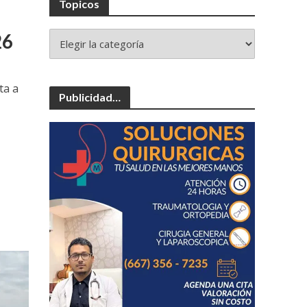
Topicos
26
ta a
Publicidad…