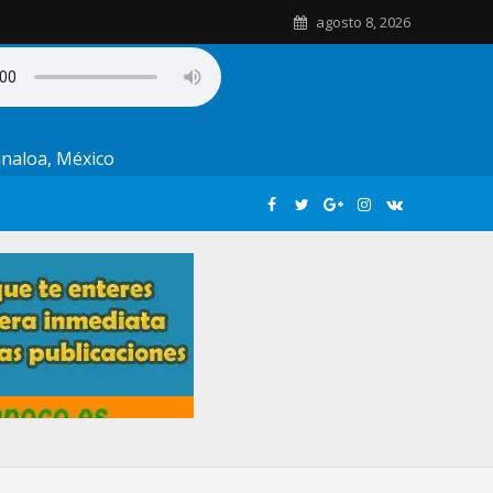
agosto 8, 2026
Sinaloa, México