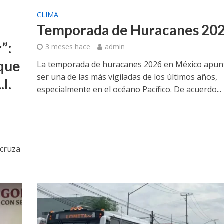
CLIMA
Temporada de Huracanes 20
”:
3 meses hace
admin
 que
La temporada de huracanes 2026 en México apun
ser una de las más vigiladas de los últimos años,
I.
especialmente en el océano Pacífico. De acuerdo...
ecruza