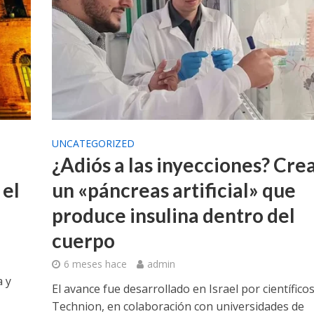
UNCATEGORIZED
¿Adiós a las inyecciones? Cre
 el
un «páncreas artificial» que
produce insulina dentro del
cuerpo
6 meses hace
admin
a y
El avance fue desarrollado en Israel por científicos
Technion, en colaboración con universidades de