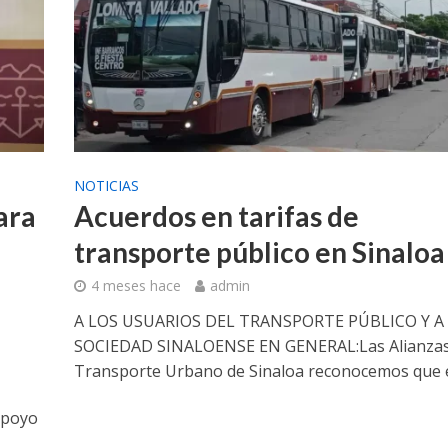
NOTICIAS
ara
Acuerdos en tarifas de
transporte público en Sinaloa
4 meses hace
admin
A LOS USUARIOS DEL TRANSPORTE PÚBLICO Y A
SOCIEDAD SINALOENSE EN GENERAL:Las Alianzas
Transporte Urbano de Sinaloa reconocemos que el
apoyo