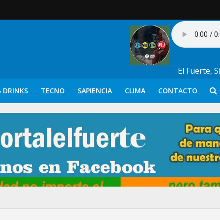
El Fuerte, 
 DRINKS
TECNO
SAPIENCIA
CLIMA
CONTACTO