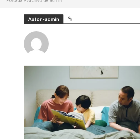
Portada
»
Archivo de admin
Autor -admin