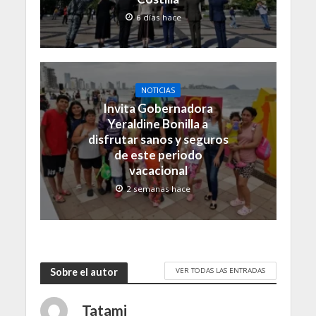
6 días hace
NOTICIAS
Invita Gobernadora
Yeraldine Bonilla a
disfrutar sanos y seguros
de este periodo
vacacional
2 semanas hace
VER TODAS LAS ENTRADAS
Sobre el autor
Tatami