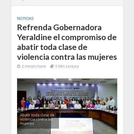
NOTICIAS
Refrenda Gobernadora
Yeraldine el compromiso de
abatir toda clase de
violencia contra las mujeres
2 meses hace
5 Min Lectura
Abatir toda clase de
violencia contra las
mujeres