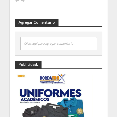
Agregar Comentario
Click aquí para agregar comentario
Publicidad.