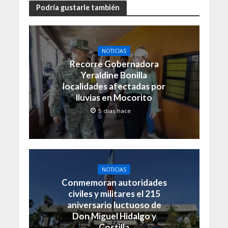
Podría gustarle también
NOTICIAS
Recorre Gobernadora
Yeraldine Bonilla
localidades afectadas por
lluvias en Mocorito
5 días hace
NOTICIAS
Conmemoran autoridades
civiles y militares el 215
aniversario luctuoso de
Don Miguel Hidalgo y
Costilla