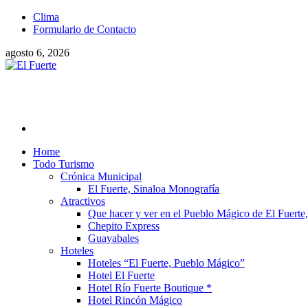
Clima
Formulario de Contacto
agosto 6, 2026
Home
Todo Turismo
Crónica Municipal
El Fuerte, Sinaloa Monografía
Atractivos
Que hacer y ver en el Pueblo Mágico de El Fuerte,
Chepito Express
Guayabales
Hoteles
Hoteles “El Fuerte, Pueblo Mágico”
Hotel El Fuerte
Hotel Río Fuerte Boutique *
Hotel Rincón Mágico