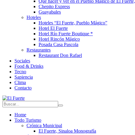
Que hacer y ver en el Pueblo Mágico de El Fuerte,
Chepito Express
Guayabales
Hoteles
Hoteles “El Fuerte, Pueblo Mágico”
Hotel El Fuerte
Hotel Río Fuerte Boutique *
Hotel Rincón Mágico
Posada Casa Pascola
Restaurantes
Restaurant Don Rafael
Sociales
Food & Drinks
Tecno
Sapiencia
Clima
Contacto
Home
Todo Turismo
Crónica Municipal
El Fuerte, Sinaloa Monografía