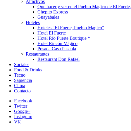
Atractivos
Que hacer y ver en el Pueblo Mágico de El Fuerte,
Chepito Express
Guayabales
Hoteles
Hoteles “El Fuerte, Pueblo Mágico”
Hotel El Fuerte
Hotel Río Fuerte Boutique *
Hotel Rincón Mágico
Posada Casa Pascola
Restaurantes
Restaurant Don Rafael
Sociales
Food & Drinks
Tecno
Sapiencia
Clima
Contacto
Facebook
Twitter
Google+
Instagram
VK