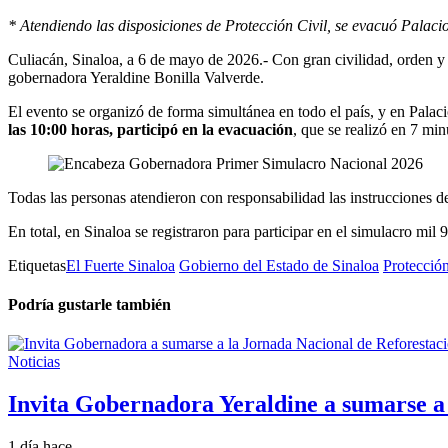
* Atendiendo las disposiciones de Protección Civil, se evacuó Palac
Culiacán, Sinaloa, a 6 de mayo de 2026.- Con gran civilidad, orden y
gobernadora Yeraldine Bonilla Valverde.
El evento se organizó de forma simultánea en todo el país, y en Palaci
las 10:00 horas, participó en la evacuación
, que se realizó en 7 mi
Todas las personas atendieron con responsabilidad las instrucciones d
En total, en Sinaloa se registraron para participar en el simulacro mi
Etiquetas
El Fuerte Sinaloa
Gobierno del Estado de Sinaloa
Protección
Podría gustarle también
Noticias
Invita Gobernadora Yeraldine a sumarse a
1 día hace