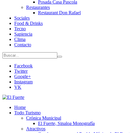
Posada Casa Pascola
Restaurantes
Restaurant Don Rafael
Sociales
Food & Drinks
Tecno
Sapiencia
Clima
Contacto
Facebook
Twitter
Google+
Instagram
VK
Home
Todo Turismo
Crónica Municipal
El Fuerte, Sinaloa Monografía
Atractivos