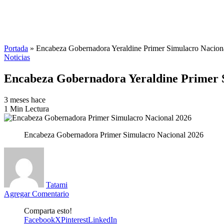
Portada
»
Encabeza Gobernadora Yeraldine Primer Simulacro Naciona
Noticias
Encabeza Gobernadora Yeraldine Primer S
3 meses hace
1 Min Lectura
Encabeza Gobernadora Primer Simulacro Nacional 2026
Tatami
Agregar Comentario
Comparta esto!
Facebook
X
Pinterest
LinkedIn