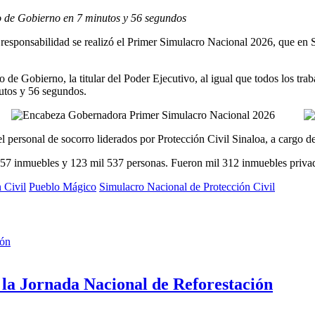
io de Gobierno en 7 minutos y 56 segundos
 responsabilidad se realizó el Primer Simulacro Nacional 2026, que en 
o de Gobierno, la titular del Poder Ejecutivo, al igual que todos los tr
nutos y 56 segundos.
el personal de socorro liderados por Protección Civil Sinaloa, a cargo
l 957 inmuebles y 123 mil 537 personas. Fueron mil 312 inmuebles privad
 Civil
Pueblo Mágico
Simulacro Nacional de Protección Civil
 la Jornada Nacional de Reforestación