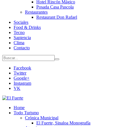
Hotel Rincón Mágico
Posada Casa Pascola
Restaurantes
Restaurant Don Rafael
Sociales
Food & Drinks
Tecno
Sapiencia
Clima
Contacto
Facebook
Twitter
Google+
Instagram
VK
Home
Todo Turismo
Crónica Municipal
El Fuerte, Sinaloa Monografía