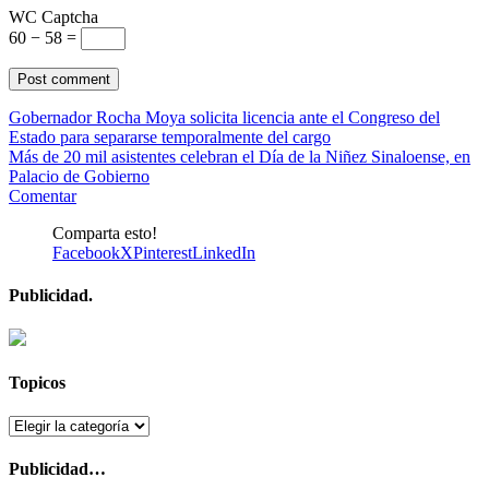
WC Captcha
60 − 58 =
Gobernador Rocha Moya solicita licencia ante el Congreso del
Estado para separarse temporalmente del cargo
Más de 20 mil asistentes celebran el Día de la Niñez Sinaloense, en
Palacio de Gobierno
Comentar
Comparta esto!
Facebook
X
Pinterest
LinkedIn
Publicidad.
Topicos
Topicos
Publicidad…