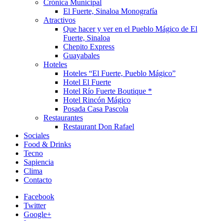
Crónica Municipal
El Fuerte, Sinaloa Monografía
Atractivos
Que hacer y ver en el Pueblo Mágico de El
Fuerte, Sinaloa
Chepito Express
Guayabales
Hoteles
Hoteles “El Fuerte, Pueblo Mágico”
Hotel El Fuerte
Hotel Río Fuerte Boutique *
Hotel Rincón Mágico
Posada Casa Pascola
Restaurantes
Restaurant Don Rafael
Sociales
Food & Drinks
Tecno
Sapiencia
Clima
Contacto
Facebook
Twitter
Google+