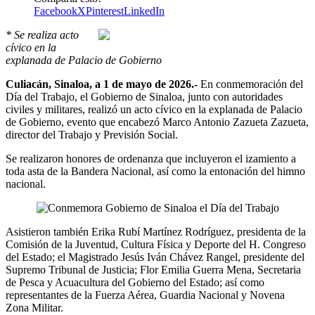
Facebook
X
Pinterest
LinkedIn
* Se realiza acto
cívico en la
explanada de Palacio de Gobierno
Culiacán, Sinaloa, a 1 de mayo de 2026.-
En conmemoración del
Día del Trabajo, el Gobierno de Sinaloa, junto con autoridades
civiles y militares, realizó un acto cívico en la explanada de Palacio
de Gobierno, evento que encabezó Marco Antonio Zazueta Zazueta,
director del Trabajo y Previsión Social.
Se realizaron honores de ordenanza que incluyeron el izamiento a
toda asta de la Bandera Nacional, así como la entonación del himno
nacional.
Asistieron también Erika Rubí Martínez Rodríguez, presidenta de la
Comisión de la Juventud, Cultura Física y Deporte del H. Congreso
del Estado; el Magistrado Jesús Iván Chávez Rangel, presidente del
Supremo Tribunal de Justicia; Flor Emilia Guerra Mena, Secretaria
de Pesca y Acuacultura del Gobierno del Estado; así como
representantes de la Fuerza Aérea, Guardia Nacional y Novena
Zona Militar.