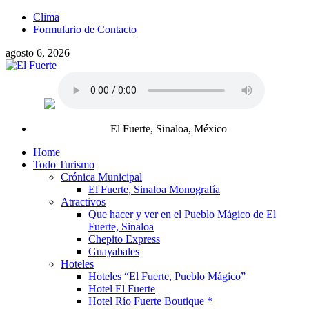
Clima
Formulario de Contacto
agosto 6, 2026
El Fuerte, Sinaloa, México
Home
Todo Turismo
Crónica Municipal
El Fuerte, Sinaloa Monografía
Atractivos
Que hacer y ver en el Pueblo Mágico de El
Fuerte, Sinaloa
Chepito Express
Guayabales
Hoteles
Hoteles “El Fuerte, Pueblo Mágico”
Hotel El Fuerte
Hotel Río Fuerte Boutique *