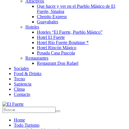
Atractivos
Que hacer y ver en el Pueblo Mágico de El
Fuerte, Sinaloa
Chepito Express
Guayabales
Hoteles
Hoteles “El Fuerte, Pueblo Mágico”
Hotel El Fuerte
Hotel Río Fuerte Boutique *
Hotel Rincón Mágico
Posada Casa Pascola
Restaurantes
Restaurant Don Rafael
Sociales
Food & Drinks
Tecno
Sapiencia
Clima
Contacto
Home
Todo Turismo