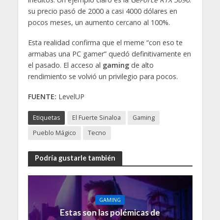
su precio pasó de 2000 a casi 4000 dólares en
pocos meses, un aumento cercano al 100%.
Esta realidad confirma que el meme “con eso te
armabas una PC gamer” quedó definitivamente en
el pasado. El acceso al
gaming
de alto
rendimiento se volvió un privilegio para pocos.
FUENTE:
LevelUP
Etiquetas
El Fuerte Sinaloa
Gaming
Pueblo Mágico
Tecno
Podría gustarle también
GAMING
Estas son las polémicas de