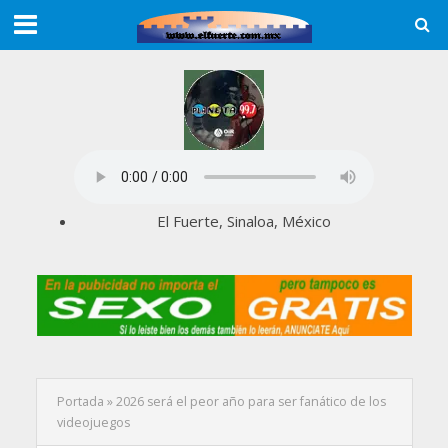
El Fuerte, Sinaloa, México
Portada
»
2026 será el peor año para ser fanático de los
videojuegos