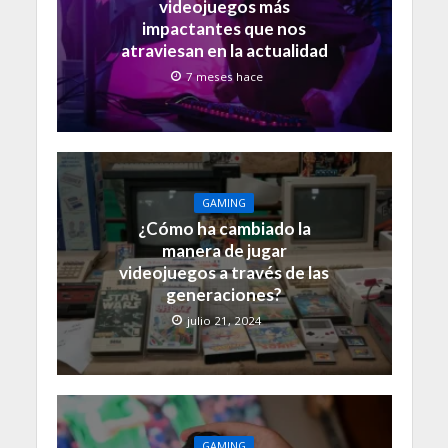
videojuegos más
impactantes que nos
atraviesan en la actualidad
7 meses hace
GAMING
¿Cómo ha cambiado la
manera de jugar
videojuegos a través de las
generaciones?
julio 21, 2024
GAMING