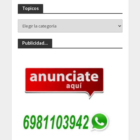
Topicos
Publicidad…