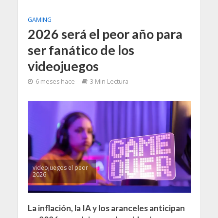
GAMING
2026 será el peor año para
ser fanático de los
videojuegos
6 meses hace
3 Min Lectura
videojuegos el peor
2026
La inflación, la IA y los aranceles anticipan