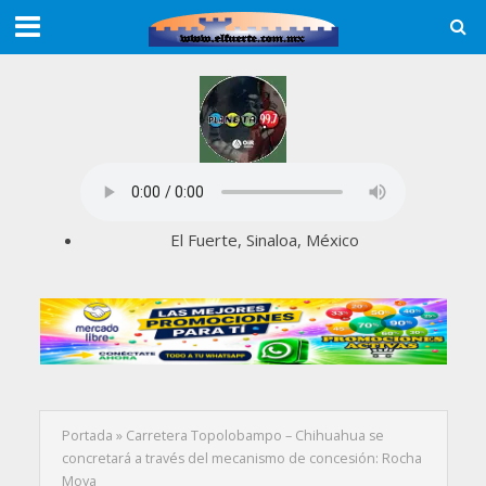
El Fuerte, Sinaloa, México
Portada
»
Carretera Topolobampo – Chihuahua se
concretará a través del mecanismo de concesión: Rocha
Moya