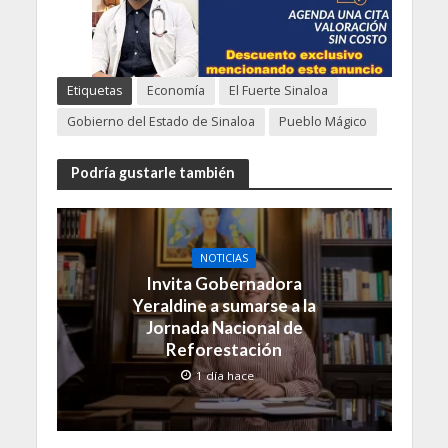
Etiquetas
Economía
El Fuerte Sinaloa
Gobierno del Estado de Sinaloa
Pueblo Mágico
Podría gustarle también
NOTICIAS
Invita Gobernadora
Yeraldine a sumarse a la
Jornada Nacional de
Reforestación
1 día hace