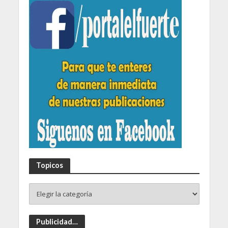
Topicos
Publicidad…