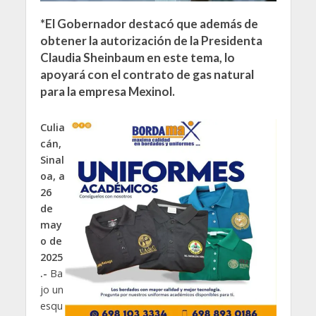
*El Gobernador destacó que además de
obtener la autorización de la Presidenta
Claudia Sheinbaum en este tema, lo
apoyará con el contrato de gas natural
para la empresa Mexinol.
Culia
cán,
Sinal
oa, a
26
de
may
o de
2025
.-
Ba
jo un
esqu