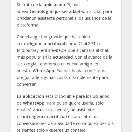
Se trata de la
aplicación
PI, una
nueva
tecnología
que ser adaptado al chat para
brindar un asistente personal a los usuarios de la
plataforma.
Con el auge tan grande que ha tenido
la
inteligencia artificial
como ChatGPT o
Midjourney, era inevitable que alcanzara al chat
más popular en la actualidad. Con el avance de la
tectología, tendremos un nuevo amigo en
nuestro
WhatsApp
. Puedes hablar con él para
preguntarle algunas cosas o simplemente para
conversar.
La
aplicación
está disponible para los usuarios
de
WhatsApp
. Para quien quiera usarla, solo
bastará vincular tu cuenta y un asistente
de
inteligencia artificial
estará entre tus
conversaciones para ayudarte con inquietudes o si
te sientes solo y quieres un consejo.