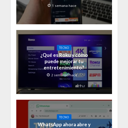
1 semana hace
TECNO
¿Qué es Roku y cómo
puede mejorar tu
entretenimiento?
2 semanas hace
TECNO
WhatsApp ahora abre y