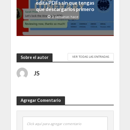
edita PDFs sin que tengas
que descargarlos primero
2 semanas hace
VER TODAS LAS ENTRADAS
Sobre el autor
JS
Agregar Comentario
Click aquí para agregar comentario