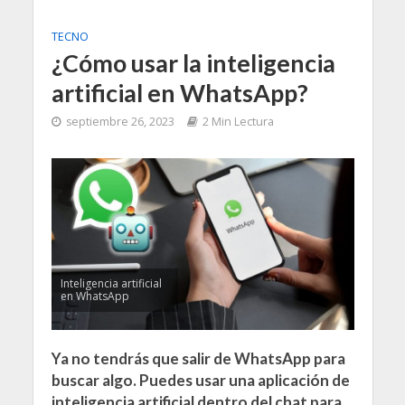
TECNO
¿Cómo usar la inteligencia
artificial en WhatsApp?
septiembre 26, 2023
2 Min Lectura
Inteligencia artificial
en WhatsApp
Ya no tendrás que salir de WhatsApp para
buscar algo. Puedes usar una aplicación de
inteligencia artificial dentro del chat para