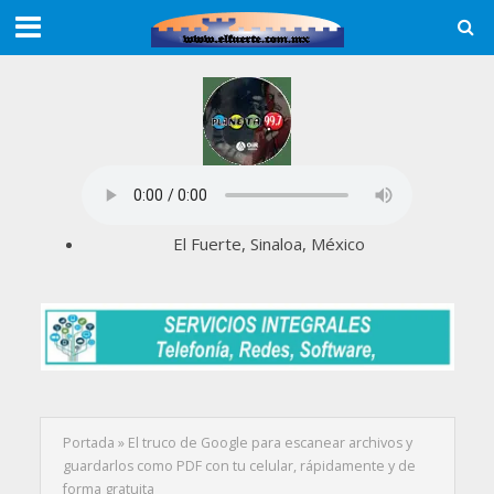
El Fuerte, Sinaloa, México
Portada
»
El truco de Google para escanear archivos y
guardarlos como PDF con tu celular, rápidamente y de
forma gratuita