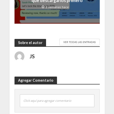
que descargarlos primero
2 semanas hace
VER TODAS LAS ENTRADAS
Sobre el autor
JS
Agregar Comentario
Click aquí para agregar comentario