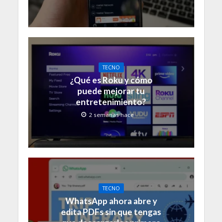
TECNO
¿Qué es Roku y cómo
puede mejorar tu
entretenimiento?
2 semanas hace
TECNO
WhatsApp ahora abre y
edita PDFs sin que tengas