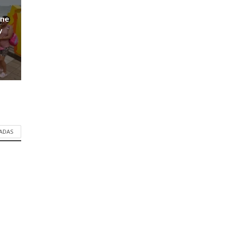
ine
y
RADAS