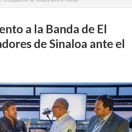
o Embajadores de Sinaloa ante el mundo
nto a la Banda de El
ores de Sinaloa ante el