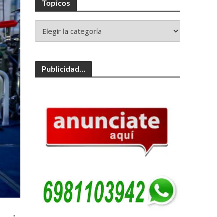
Topicos
Publicidad…