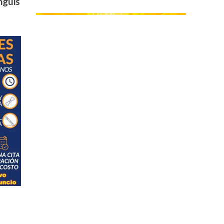
nguis