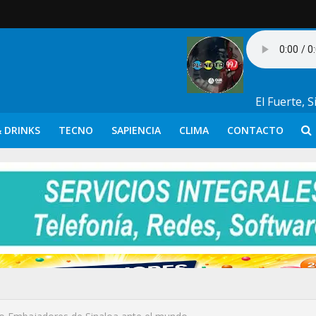
El Fuerte, 
 DRINKS
TECNO
SAPIENCIA
CLIMA
CONTACTO