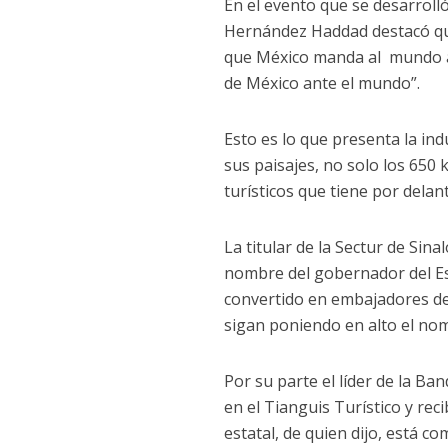
En el evento que se desarrol
Hernández Haddad destacó qu
que México manda al mundo a 
de México ante el mundo”.
Esto es lo que presenta la ind
sus paisajes, no solo los 650 
turísticos que tiene por delan
La titular de la Sectur de Sina
nombre del gobernador del E
convertido en embajadores de 
sigan poniendo en alto el nom
Por su parte el líder de la Ba
en el Tianguis Turístico y rec
estatal, de quien dijo, está 