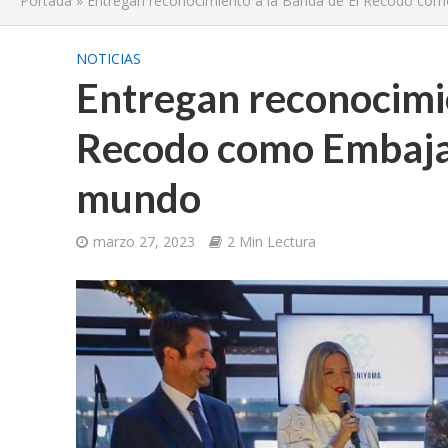
Portada
»
Entregan reconocimiento a la Banda de El Recodo com
NOTICIAS
Entregan reconocimie
Recodo como Embajad
mundo
marzo 27, 2023
2 Min Lectura