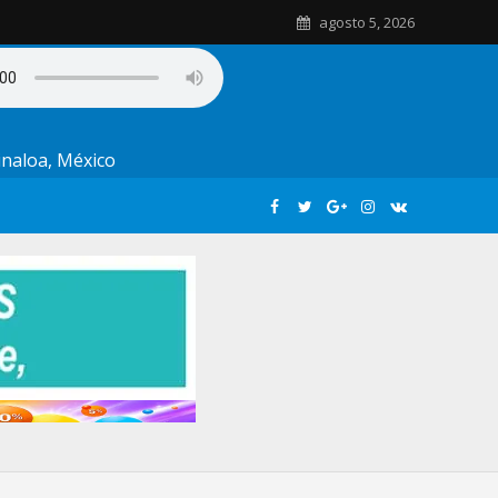
agosto 5, 2026
Sinaloa, México