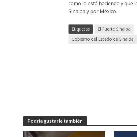
como lo está haciendo y que 
Sinaloa y por México.
Etiquetas
El Fuerte Sinaloa
Gobierno del Estado de Sinaloa
Podría gustarle también