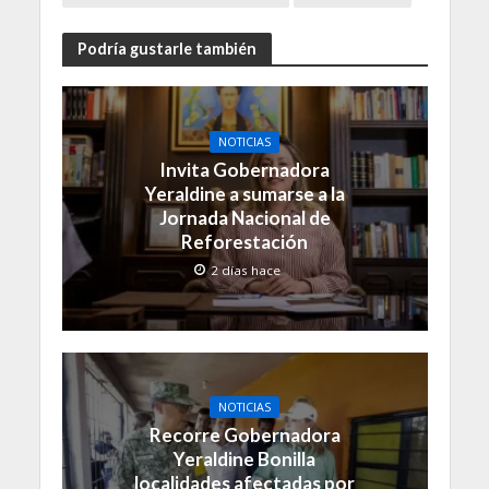
Podría gustarle también
NOTICIAS
Invita Gobernadora
Yeraldine a sumarse a la
Jornada Nacional de
Reforestación
2 días hace
NOTICIAS
Recorre Gobernadora
Yeraldine Bonilla
localidades afectadas por