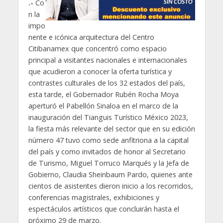
.-
Co
n la
impo
nente e icónica arquitectura del Centro
Citibanamex que concentró como espacio
principal a visitantes nacionales e internacionales
que acudieron a conocer la oferta turística y
contrastes culturales de los 32 estados del país,
esta tarde, el Gobernador Rubén Rocha Moya
aperturó el Pabellón Sinaloa en el marco de la
inauguración del Tianguis Turístico México 2023,
la fiesta más relevante del sector que en su edición
número 47 tuvo como sede anfitriona a la capital
del país y como invitados de honor al Secretario
de Turismo, Miguel Torruco Marqués y la Jefa de
Gobierno, Claudia Sheinbaum Pardo, quienes ante
cientos de asistentes dieron inicio a los recorridos,
conferencias magistrales, exhibiciones y
espectáculos artísticos que concluirán hasta el
próximo 29 de marzo.