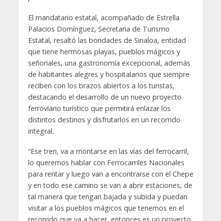
El mandatario estatal, acompañado de Estrella
Palacios Domínguez, Secretaria de Turismo
Estatal, resaltó las bondades de Sinaloa, entidad
que tiene hermosas playas, pueblos mágicos y
señoriales, una gastronomía excepcional, además
de habitantes alegres y hospitalarios que siempre
reciben con los brazos abiertos a los turistas,
destacando el desarrollo de un nuevo proyecto
ferroviario turístico que permitirá enlazar los
distintos destinos y disfrutarlos en un recorrido
integral.
“Ese tren, va a montarse en las vías del ferrocarril,
lo queremos hablar con Ferrocarriles Nacionales
para rentar y luego van a encontrarse con el Chepe
y en todo ese camino se van a abrir estaciones, de
tal manera que tengan bajada y subida y puedan
visitar a los pueblos mágicos que tenemos en el
recorrido que va a hacer, entonces es un proyecto