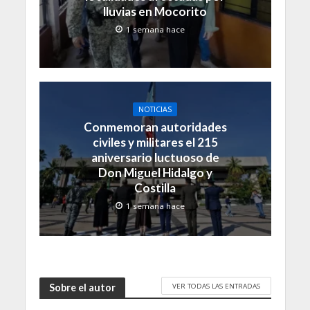
lluvias en Mocorito
1 semana hace
NOTICIAS
Conmemoran autoridades
civiles y militares el 215
aniversario luctuoso de
Don Miguel Hidalgo y
Costilla
1 semana hace
VER TODAS LAS ENTRADAS
Sobre el autor