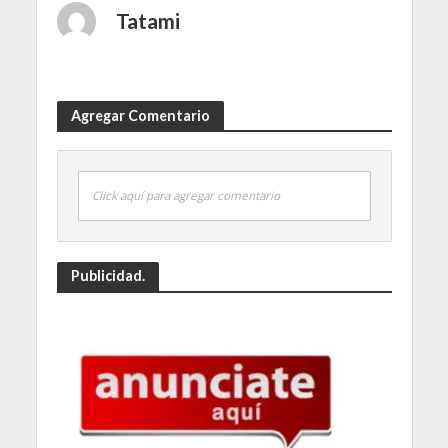
Tatami
Agregar Comentario
Click aquí para agregar comentario
Publicidad.