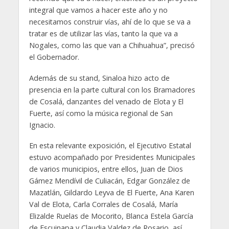
integral que vamos a hacer este año y no
necesitamos construir vías, ahí de lo que se va a
tratar es de utilizar las vías, tanto la que va a
Nogales, como las que van a Chihuahua”, precisó
el Gobernador.
Además de su stand, Sinaloa hizo acto de
presencia en la parte cultural con los Bramadores
de Cosalá, danzantes del venado de Elota y El
Fuerte, así como la música regional de San
Ignacio.
En esta relevante exposición, el Ejecutivo Estatal
estuvo acompañado por Presidentes Municipales
de varios municipios, entre ellos, Juan de Dios
Gámez Mendívil de Culiacán, Edgar González de
Mazatlán, Gildardo Leyva de El Fuerte, Ana Karen
Val de Elota, Carla Corrales de Cosalá, María
Elizalde Ruelas de Mocorito, Blanca Estela García
de Escuinapa y Claudia Valdez de Rosario, así