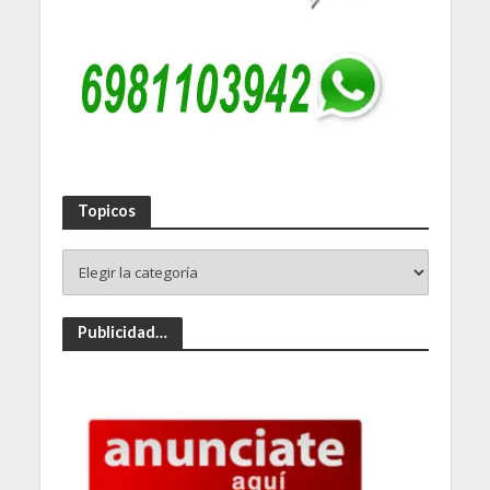
Topicos
Publicidad…