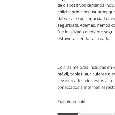
de dispositivos cercanos inclu
solicitando a los usuarios q
del servicio de seguridad nati
seguridad). Además, hemos co
fue localizado mediante seguim
estuviera siendo rastreado.
Con las mejoras incluidas en 
móvil, tablet, auriculares o 
llevasen adosados estos acces
conectados a Internet: el res
*xatakandroid