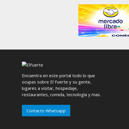
Encuentra en este portal todo lo que
ocupas sobre El Fuerte y su gente,
lugares a visitar, hospedaje,
restaurantes, comida, tecnología y mas.
Contacto Whatsapp