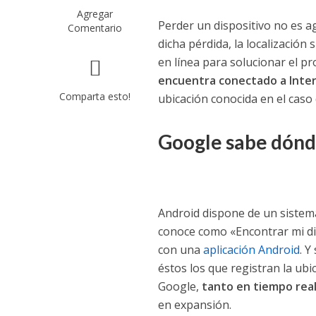
Agregar
Perder un dispositivo no es a
Comentario
dicha pérdida, la localizació
en línea para solucionar el p
encuentra conectado a Inte
Comparta esto!
ubicación conocida en el caso
Google sabe dónde
Android dispone de un sistema 
conoce como «Encontrar mi dis
con una
aplicación Android
. Y
éstos los que registran la ubi
Google,
tanto en tiempo real
en expansión.