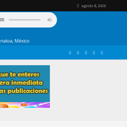
agosto 8, 2026
Sinaloa, México