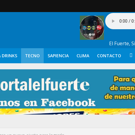
El Fuerte, 
 DRINKS
TECNO
SAPIENCIA
CLIMA
CONTACTO