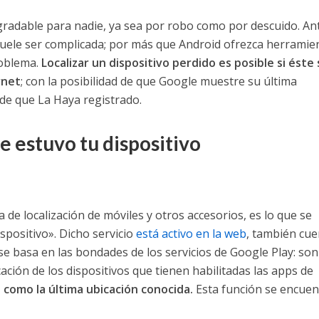
gradable para nadie, ya sea por robo como por descuido. An
n suele ser complicada; por más que Android ofrezca herramie
roblema.
Localizar un dispositivo perdido es posible si éste
rnet
; con la posibilidad de que Google muestre su última
 de que La Haya registrado.
 estuvo tu dispositivo
de localización de móviles y otros accesorios, es lo que se
positivo». Dicho servicio
está activo en la web
, también cue
 se basa en las bondades de los servicios de Google Play: son
cación de los dispositivos que tienen habilitadas las apps de
 como la última ubicación conocida.
Esta función se encuen