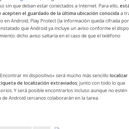
so sin que deban estar conectados a Internet. Para ello,
est
ue acepten el guardado de la última ubicación conocida
a tr
vo en Android, Play Protect (la información queda cifrada po
nstatado que Android ya incluye un aviso conforme el dispo
iento: dicho aviso saltaría en el caso de que el teléfono
«Encontrar mi dispositivo» será mucho más sencillo
localizar
etiqueta de localización extraviados
; junto con todo lo que
orios. Y será posible encontrarlos incluso aunque no estén
to de Android cercanos colaborarán en la tarea.