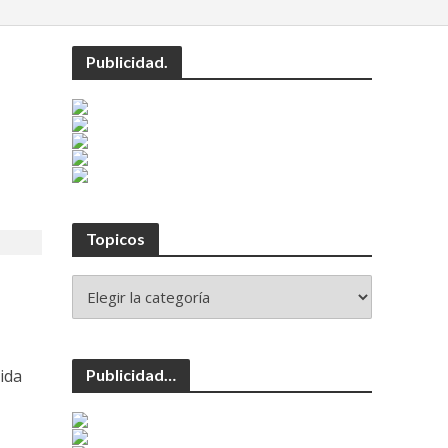
Publicidad.
Topicos
Publicidad…
ida