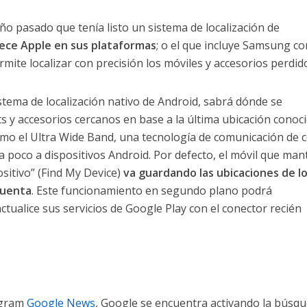
año pasado que tenía listo un sistema de localización de
frece Apple en sus plataformas
; o el que incluye Samsung co
ite localizar con precisión los móviles y accesorios perdid
istema de localización nativo de Android, sabrá dónde se
s y accesorios cercanos en base a la última ubicación conoci
omo el Ultra Wide Band, una tecnología de comunicación de 
a poco a dispositivos Android. Por defecto, el móvil que man
sitivo” (Find My Device)
va guardando las ubicaciones de l
cuenta
. Este funcionamiento en segundo plano podrá
ctualice sus servicios de Google Play con el conector recién
legram
Google News
, Google se encuentra activando la búsq