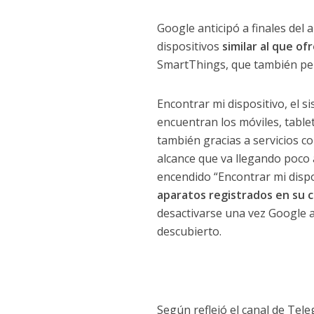
Google anticipó a finales del 
dispositivos
similar al que o
SmartThings, que también perm
Encontrar mi dispositivo, el s
encuentran los móviles, tablet
también gracias a servicios c
alcance que va llegando poco 
encendido “Encontrar mi dispo
aparatos registrados en su 
desactivarse una vez Google a
descubierto.
Según reflejó el canal de Te