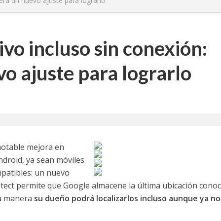
bera un nuevo ajuste para lograrlo
ivo incluso sin conexión:
o ajuste para lograrlo
notable mejora en
ndroid, ya sean móviles
mpatibles: un nuevo
otect permite que Google almacene la última ubicación conoc
ta manera
su dueño podrá localizarlos incluso aunque ya no