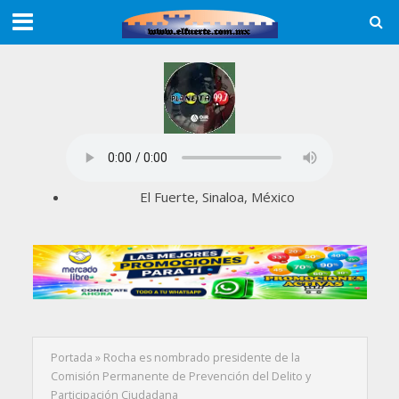
El Fuerte, Sinaloa, México
Portada
»
Rocha es nombrado presidente de la
Comisión Permanente de Prevención del Delito y
Participación Ciudadana