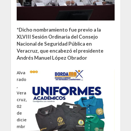
*Dicho nombramiento fue previo a la
XLVIII Sesión Ordinaria del Consejo
Nacional de Seguridad Pública en
Veracruz, que encabezó el presidente
Andrés Manuel López Obrador
Alva
rado
,
Vera
cruz,
02
de
dicie
mbr