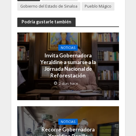
Gobierno del Estado de Sinaloa
Pueblo Mágico
Podría gustarle también
NOTICIAS
Invita Gobernadora
Yeraldine a sumarse a la
Jornada Nacional de
Reforestación
2 días hace
NOTICIAS
Recorre Gobernadora