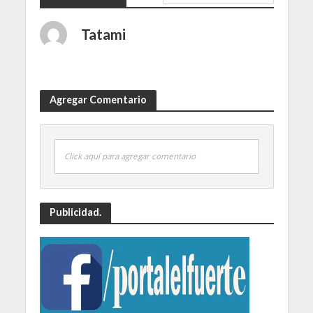
Tatami
Agregar Comentario
Click aquí para agregar comentario
Publicidad.