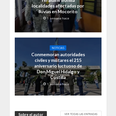
Yeraldine Bonilla
localidades afectadas por
lluvias en Mocorito
1 semana hace
NOTICIAS
Conmemoran autoridades
civiles y militares el 215
aniversario luctuoso de
Don Miguel Hidalgo y
Costilla
1 semana hace
VER TODAS LAS ENTRADAS
Sobre el autor