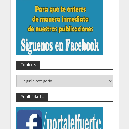
Topicos
Publicidad…