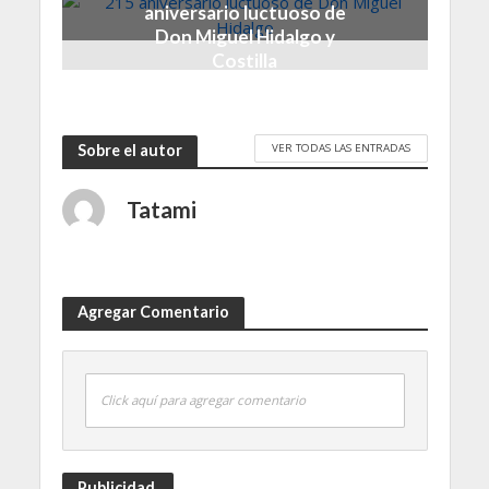
aniversario luctuoso de
Don Miguel Hidalgo y
Costilla
1 semana hace
VER TODAS LAS ENTRADAS
Sobre el autor
Tatami
Agregar Comentario
Click aquí para agregar comentario
Publicidad.