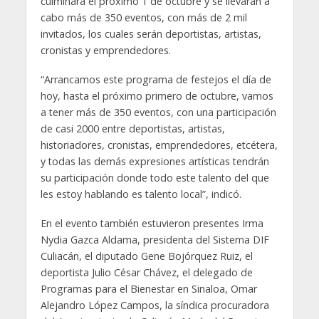
culminará el próximo 1 de octubre y se llevarán a
cabo más de 350 eventos, con más de 2 mil
invitados, los cuales serán deportistas, artistas,
cronistas y emprendedores.
“Arrancamos este programa de festejos el día de
hoy, hasta el próximo primero de octubre, vamos
a tener más de 350 eventos, con una participación
de casi 2000 entre deportistas, artistas,
historiadores, cronistas, emprendedores, etcétera,
y todas las demás expresiones artísticas tendrán
su participación donde todo este talento del que
les estoy hablando es talento local”, indicó.
En el evento también estuvieron presentes Irma
Nydia Gazca Aldama, presidenta del Sistema DIF
Culiacán, el diputado Gene Bojórquez Ruiz, el
deportista Julio César Chávez, el delegado de
Programas para el Bienestar en Sinaloa, Omar
Alejandro López Campos, la síndica procuradora