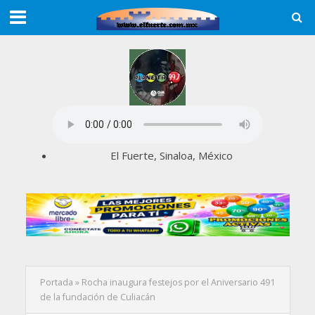
El Fuerte, Sinaloa, México
Portada
»
Rocha inaugura festejos por el Aniversario 491
de la fundación de Culiacán