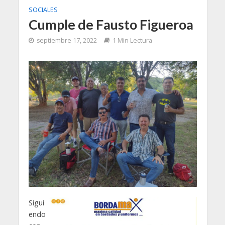
SOCIALES
Cumple de Fausto Figueroa
septiembre 17, 2022
1 Min Lectura
Sigui
endo