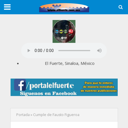
El Fuerte, Sinaloa, México
Portada
»
Cumple de Fausto Figueroa