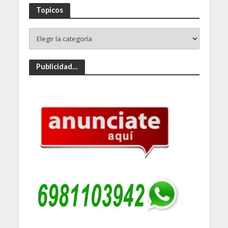
Topicos
Publicidad…