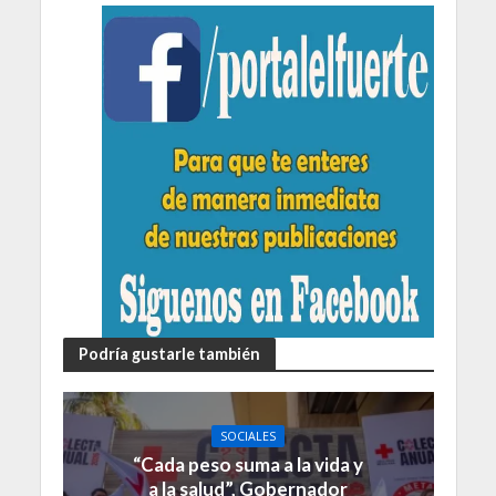
Podría gustarle también
SOCIALES
“Cada peso suma a la vida y
a la salud”, Gobernador