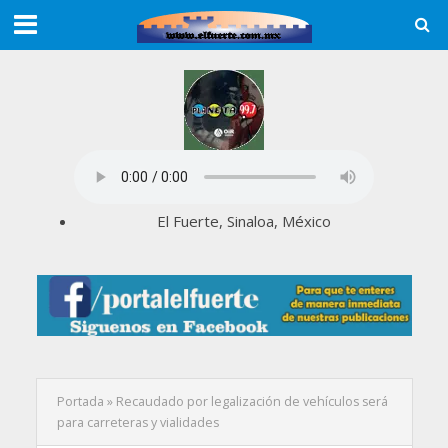
El Fuerte, Sinaloa, México
Portada
»
Recaudado por legalización de vehículos será
para carreteras y vialidades