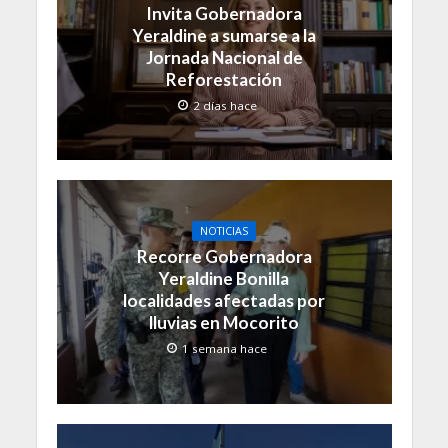
Invita Gobernadora
Yeraldine a sumarse a la
Jornada Nacional de
Reforestación
2 días hace
NOTICIAS
Recorre Gobernadora
Yeraldine Bonilla
localidades afectadas por
lluvias en Mocorito
1 semana hace