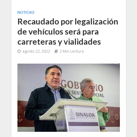
NOTICIAS
Recaudado por legalización
de vehículos será para
carreteras y vialidades
agosto 22, 2022
2 Min Lectura