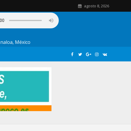
agosto 8, 2026
Sinaloa, México