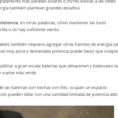
pidamente más paneles solares o torres eólicas a las redes
nergía también plantean grandes desafíos.
rmitencia
, en otras palabras, cómo mantener las luces
illa o no hay suficiente viento.
bles también requiere agregar otras fuentes de energía p
a que muy poca o demasiada potencia puede hacer que colapse
utilizar a gran escala baterías que almacenen y balanceen la
e vuelve más verde.
e las baterías son hechas con litio, ocupan un espacio
olo pueden lidiar con una cantidad limitada de potencia adic