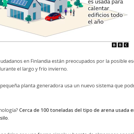
ciudadanos en Finlandia están preocupados por la posible e
urante el largo y frío invierno.
na pequeña planta generadora usa un nuevo sistema que pod
cnología?
Cerca de 100 toneladas del tipo de arena usada e
silo
.