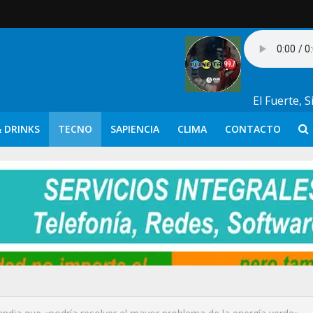
El Fuerte, 
 DRINKS
TECNO
SAPIENCIA
CLIMA
CONTACTO