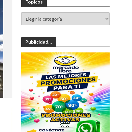
Topicos
Publicidad…