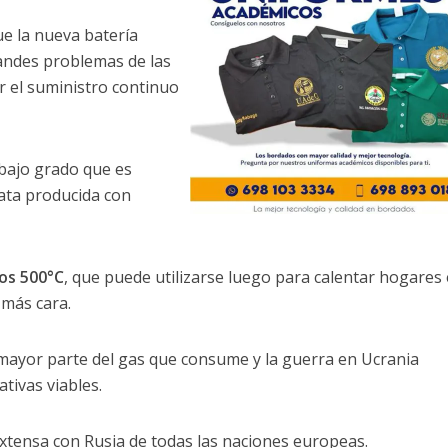
e la nueva batería
randes problemas de las
r el suministro continuo
e bajo grado que es
rata producida con
os 500°C
, que puede utilizarse luego para calentar hogares
 más cara.
 mayor parte del gas que consume y la guerra en Ucrania
ativas viables.
 extensa con Rusia de todas las naciones europeas.