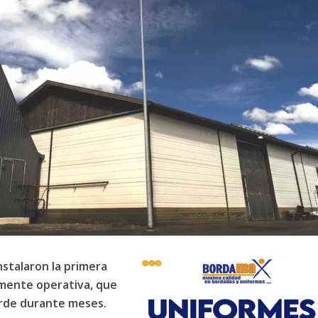
nstalaron la primera
mente operativa, que
rde durante meses.