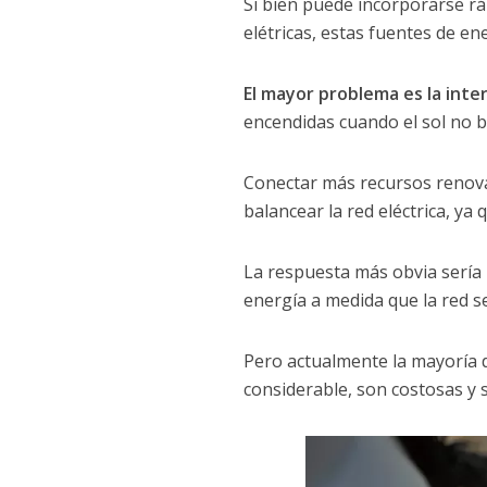
Si bien puede incorporarse rá
elétricas, estas fuentes de e
El mayor problema es la inte
encendidas cuando el sol no br
Conectar más recursos renova
balancear la red eléctrica, y
La respuesta más obvia sería 
energía a medida que la red s
Pero actualmente la mayoría d
considerable, son costosas y s