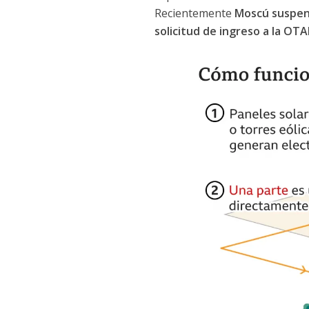
Recientemente
Moscú suspend
solicitud de ingreso a la OT