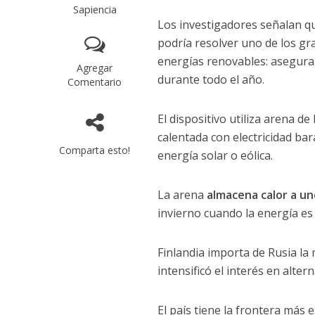
Sapiencia
Los investigadores señalan qu
podría resolver uno de los g
energías renovables: asegura
Agregar
durante todo el año.
Comentario
El dispositivo utiliza arena d
calentada con electricidad ba
Comparta esto!
energía solar o eólica.
La arena
almacena calor a un
invierno cuando la energía es
Finlandia importa de Rusia la
intensificó el interés en altern
El país tiene la frontera más