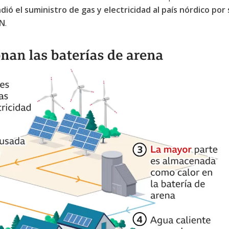
ió el suministro de gas y electricidad al país nórdico por 
AN
.