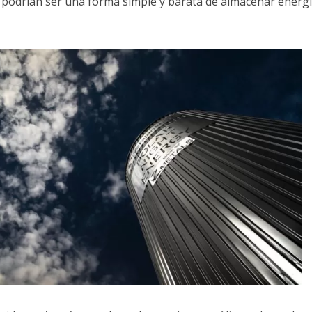
 podrían ser una forma simple y barata de almacenar energ