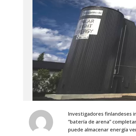
Investigadores finlandeses i
“batería de arena” completa
puede almacenar energía ve