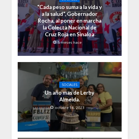
“Cada peso suma a la vida y
a la salud”, Gobernador
Rocha, al poner en marcha
la Colecta Nacional de
Cruz Roja en Sinaloa
5 meses hace
SOCIALES
Un año mas de Lerby
Almeida.
octubre 14, 2023