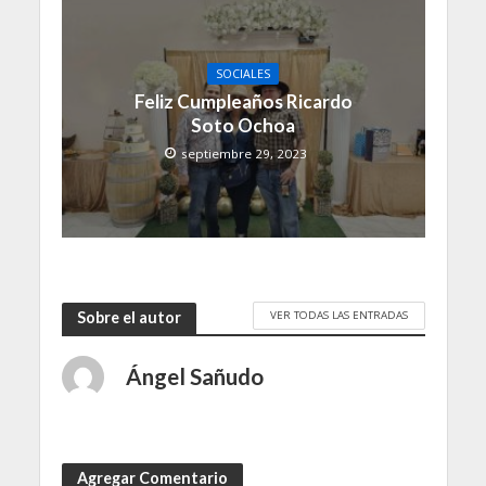
SOCIALES
Feliz Cumpleaños Ricardo
Soto Ochoa
septiembre 29, 2023
VER TODAS LAS ENTRADAS
Sobre el autor
Ángel Sañudo
Agregar Comentario