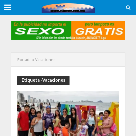
Portada
»
Vacaciones
Etiqueta -Vacaciones