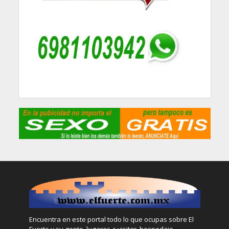
Encuentra en este portal todo lo que ocupas sobre El