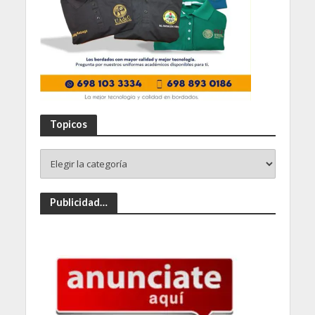
Topicos
Publicidad…