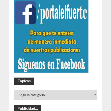
Topicos
Publicidad…