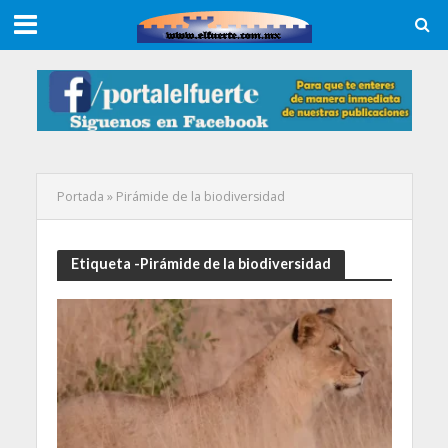
Portada
»
Pirámide de la biodiversidad
Etiqueta -Pirámide de la biodiversidad