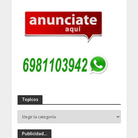
Topicos
Publicidad…