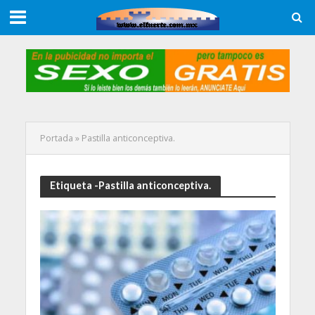
Portada
»
Pastilla anticonceptiva.
Etiqueta -Pastilla anticonceptiva.