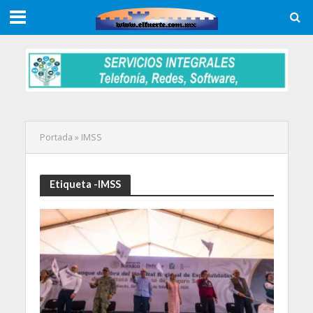
Portada
»
IMSS
Etiqueta -IMSS