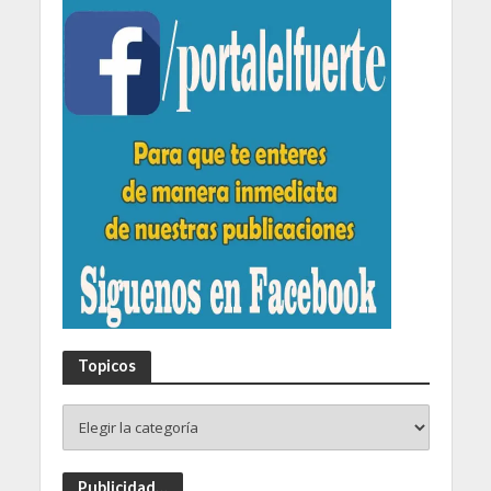
Topicos
Publicidad…