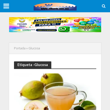
Portada
»
Glucosa
Etiqueta -Glucosa