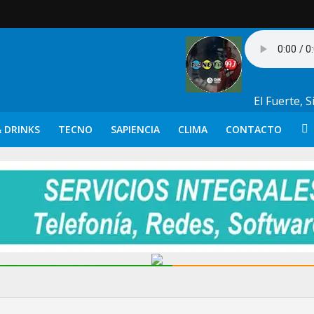
El Fuerte, 
 DRINKS
TECNO
SAPIENCIA
CLIMA
CONTACTO