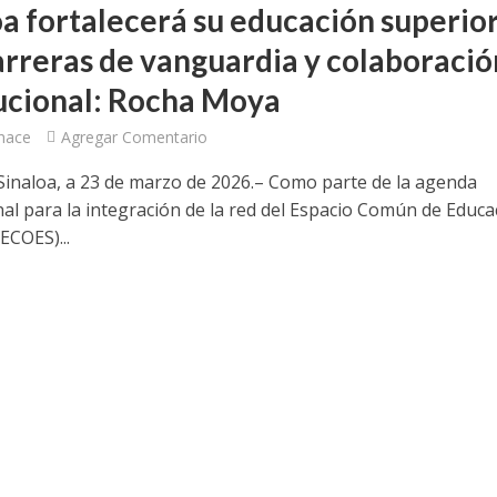
oa fortalecerá su educación superio
arreras de vanguardia y colaboració
tucional: Rocha Moya
hace
Agregar Comentario
 Sinaloa, a 23 de marzo de 2026.– Como parte de la agenda
nal para la integración de la red del Espacio Común de Educa
ECOES)...