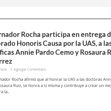
nador Rocha participa en entrega 
rado Honoris Causa por la UAS, a la
íficas Annie Pardo Cemo y Rosaura R
rrez
hace
Agregar Comentario
nador Rocha afirmó que al honrar la UAS a las doctoras Ann
osaura Ruiz, se honra a sí misma y contribuye a crear un me
 la...