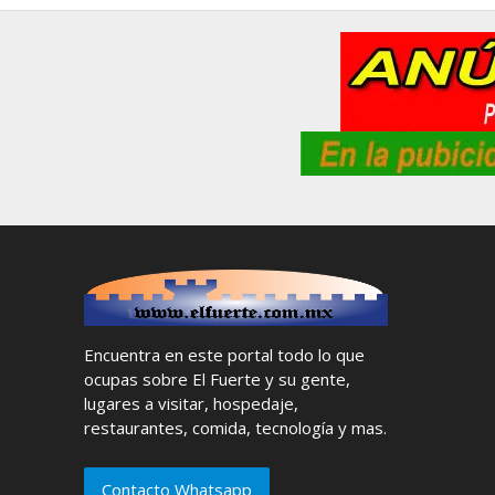
Encuentra en este portal todo lo que
ocupas sobre El Fuerte y su gente,
lugares a visitar, hospedaje,
restaurantes, comida, tecnología y mas.
Contacto Whatsapp