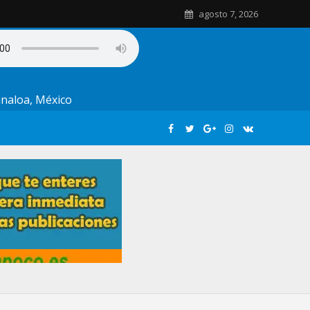
agosto 7, 2026
Sinaloa, México