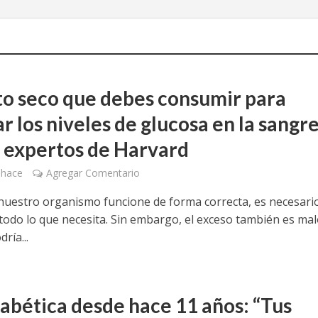
uto seco que debes consumir para
r los niveles de glucosa en la sangre
 expertos de Harvard
 hace
Agregar Comentario
nuestro organismo funcione de forma correcta, es necesari
 todo lo que necesita. Sin embargo, el exceso también es mal
ría...
iabética desde hace 11 años: “Tus