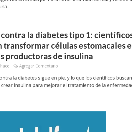
na...
contra la diabetes tipo 1: científico
n transformar células estomacales 
as productoras de insulina
 hace
Agregar Comentario
ontra la diabetes sigue en pie, y lo que los científicos buscan
crear insulina para mejorar el tratamiento de la enfermedad