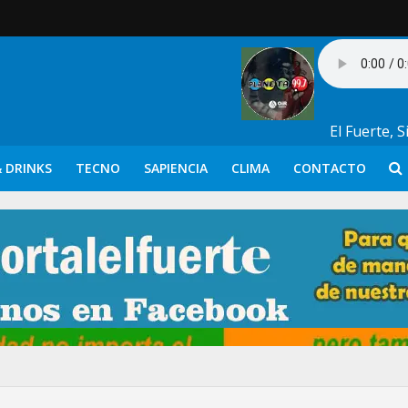
El Fuerte, 
 DRINKS
TECNO
SAPIENCIA
CLIMA
CONTACTO