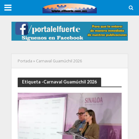
Portada
»
Carnaval Guamúchil 2026
Etiqueta -Carnaval Guamúchil 2026