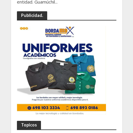
entidad. Guamúchil...
Publicidad.
Topicos