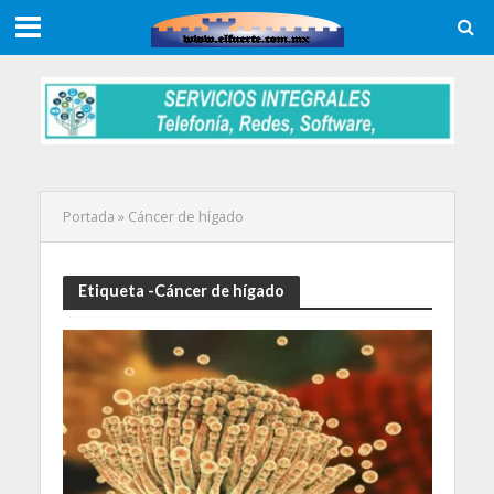
Portada
»
Cáncer de hígado
Etiqueta -Cáncer de hígado