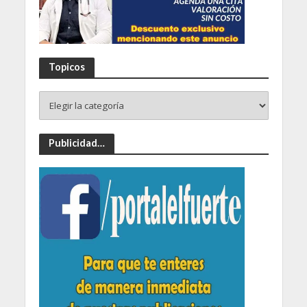
Topicos
Publicidad…